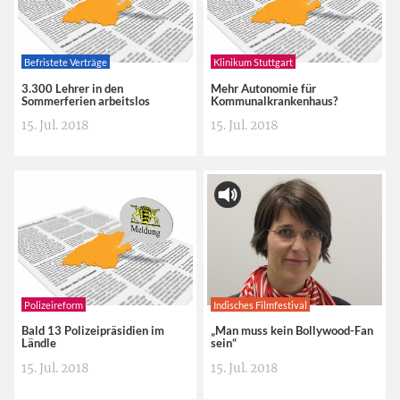
Befristete Verträge
Klinikum Stuttgart
3.300 Lehrer in den
Mehr Autonomie für
Sommerferien arbeitslos
Kommunalkrankenhaus?
15. Jul. 2018
15. Jul. 2018
Polizeireform
Indisches Filmfestival
Bald 13 Polizeipräsidien im
„Man muss kein Bollywood-Fan
Ländle
sein“
15. Jul. 2018
15. Jul. 2018