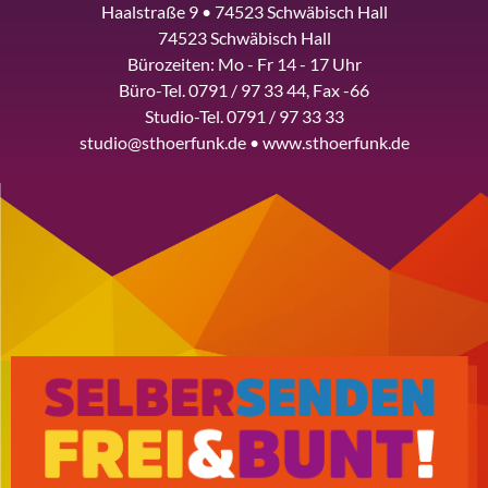
Haalstraße 9 • 74523 Schwäbisch Hall
74523 Schwäbisch Hall
Bürozeiten: Mo - Fr 14 - 17 Uhr
Büro-Tel. 0791 / 97 33 44, Fax -66
Studio-Tel. 0791 / 97 33 33
studio@sthoerfunk.de • www.sthoerfunk.de