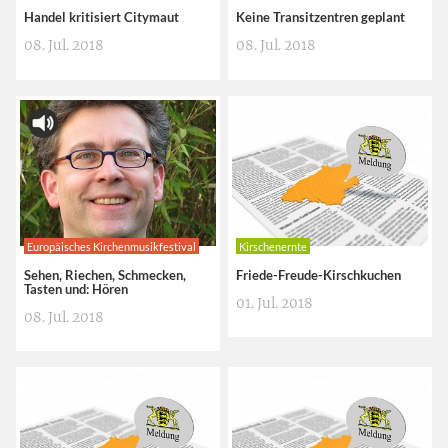
Handel kritisiert Citymaut
Keine Transitzentren geplant
08. Jul. 2018
08. Jul. 2018
Europäisches Kirchenmusikfestival
Kirschenernte
Sehen, Riechen, Schmecken,
Friede-Freude-Kirschkuchen
Tasten und: Hören
01. Jul. 2018
08. Jul. 2018