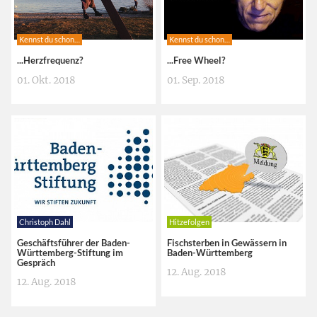
Kennst du schon…
Kennst du schon…
...Herzfrequenz?
...Free Wheel?
01. Okt. 2018
01. Sep. 2018
Christoph Dahl
Hitzefolgen
Geschäftsführer der Baden-
Fischsterben in Gewässern in
Württemberg-Stiftung im
Baden-Württemberg
Gespräch
12. Aug. 2018
12. Aug. 2018