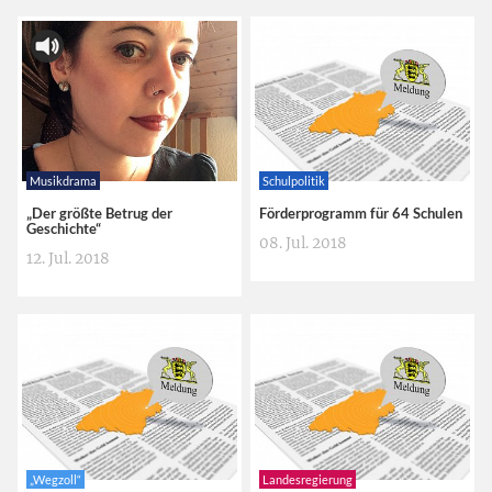
Musikdrama
Schulpolitik
„Der größte Betrug der
Förderprogramm für 64 Schulen
Geschichte“
08. Jul. 2018
12. Jul. 2018
„Wegzoll“
Landesregierung