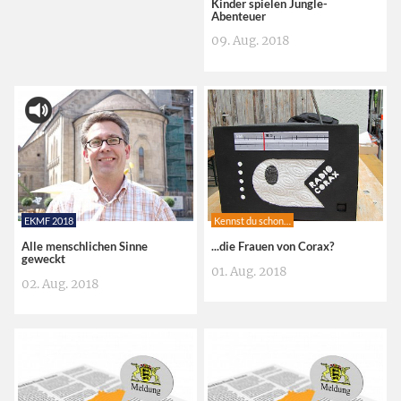
Kinder spielen Jungle-
Abenteuer
09. Aug. 2018
EKMF 2018
Kennst du schon…
Alle menschlichen Sinne
...die Frauen von Corax?
geweckt
01. Aug. 2018
02. Aug. 2018