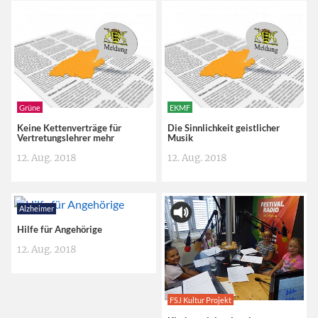
Grüne
EKMF
Keine Kettenverträge für
Die Sinnlichkeit geistlicher
Vertretungslehrer mehr
Musik
12. Aug. 2018
12. Aug. 2018
Alzheimer
Hilfe für Angehörige
12. Aug. 2018
FSJ Kultur Projekt