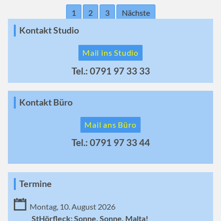
1
2
3
Nächste
Kontakt Studio
Mail ins Studio
Tel.: 0791 97 33 33
Kontakt Büro
Mail ans Büro
Tel.: 0791 97 33 44
Termine
Montag, 10. August 2026
StHörfleck: Sonne, Sonne, Malta!