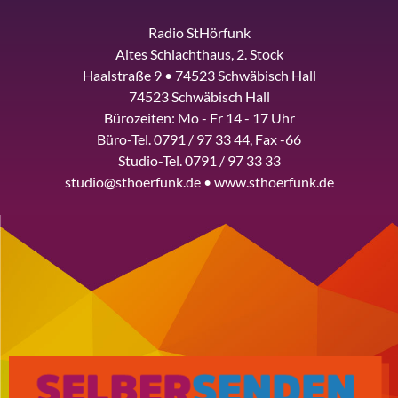
Radio StHörfunk
Altes Schlachthaus, 2. Stock
Haalstraße 9 • 74523 Schwäbisch Hall
74523 Schwäbisch Hall
Bürozeiten: Mo - Fr 14 - 17 Uhr
Büro-Tel. 0791 / 97 33 44, Fax -66
Studio-Tel. 0791 / 97 33 33
studio@sthoerfunk.de • www.sthoerfunk.de