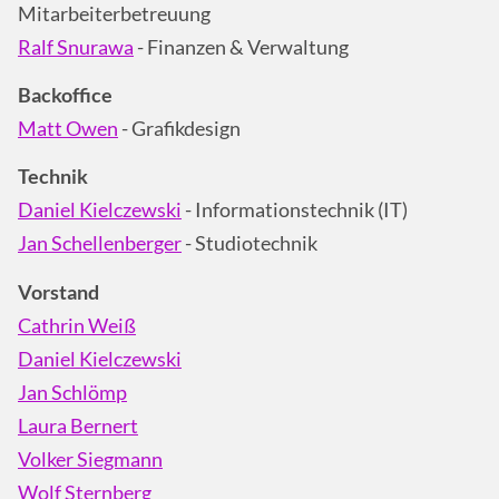
Mitarbeiterbetreuung
Ralf Snurawa
- Finanzen & Verwaltung
Backoffice
Matt Owen
- Grafikdesign
Technik
Daniel Kielczewski
- Informationstechnik (IT)
Jan Schellenberger
- Studiotechnik
Vorstand
Cathrin Weiß
Daniel Kielczewski
Jan Schlömp
Laura Bernert
Volker Siegmann
Wolf Sternberg