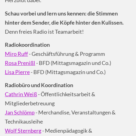
Herzblut dabei.
Schau vorbei und lern uns kennen: die Stimmen
hinter dem Sender, die Köpfe hinter den Kulissen.
Denn freies Radio ist Teamarbeit!
Radiokoordination
Miro Ruff
- Geschäftsführung & Programm
Rosa Prenißl
- BFD (Mittagsmagazin und Co.)
Lisa Pierre
- BFD (Mittagsmagazin und Co.)
Radiobüro und Koordination
Cathrin Weiß
- Öffentlichkeitsarbeit &
Mitgliederbetreuung
Jan Schlömp
- Merchandise, Veranstaltungen &
Technikausleihe
Wolf Sternberg
- Medienpädagogik &