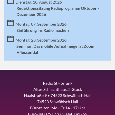
Dienstag, 18. August 2026
Redaktionssitzung Radioprogramm Oktober -
Dezember 2026
Montag, 07. September 2026
Einführung ins Radio machen
Montag, 28. September 2026
Seminar: Das mobile Aufnahmegerät Zoom
H4essential
Radio StHörfunk
Altes Schlachthaus, 2. Stock
Haalstraße 9 • 74523 Schwäbisch Hall
74523 Schwäbisch Hall
Bürozeiten: Mo - Fr 14 - 17 Uhr
Büro-Tel. 0791 / 97 33 44, Fax -66