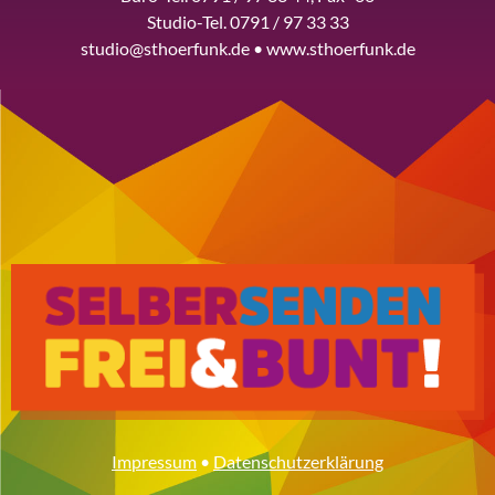
Studio-Tel. 0791 / 97 33 33
studio@sthoerfunk.de • www.sthoerfunk.de
Impressum
•
Datenschutzerklärung