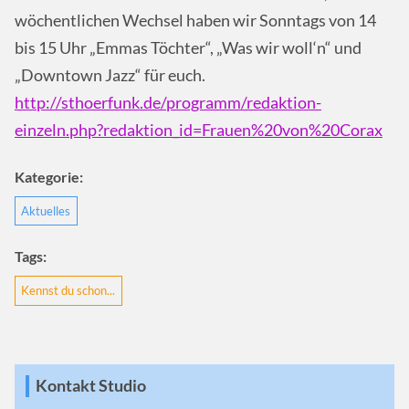
wöchentlichen Wechsel haben wir Sonntags von 14
bis 15 Uhr „Emmas Töchter“, „Was wir woll‘n“ und
„Downtown Jazz“ für euch.
http://sthoerfunk.de/programm/redaktion-
einzeln.php?redaktion_id=Frauen%20von%20Corax
Kategorie:
Aktuelles
Tags:
Kennst du schon...
Kontakt Studio