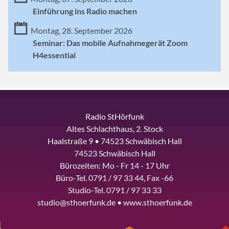
Einführung ins Radio machen
Montag, 28. September 2026
Seminar: Das mobile Aufnahmegerät Zoom
H4essential
Radio StHörfunk
Altes Schlachthaus, 2. Stock
Haalstraße 9 • 74523 Schwäbisch Hall
74523 Schwäbisch Hall
Bürozeiten: Mo - Fr 14 - 17 Uhr
Büro-Tel. 0791 / 97 33 44, Fax -66
Studio-Tel. 0791 / 97 33 33
studio@sthoerfunk.de • www.sthoerfunk.de