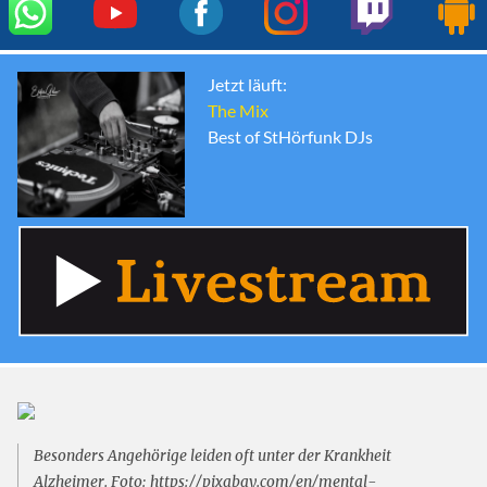
Jetzt läuft:
The Mix
Best of StHörfunk DJs
Besonders Angehörige leiden oft unter der Krankheit
Alzheimer. Foto: https://pixabay.com/en/mental-