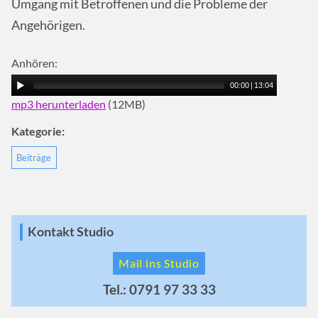
Umgang mit Betroffenen und die Probleme der
Angehörigen.
Anhören:
00:00
|
13:04
mp3 herunterladen
(12MB)
Kategorie:
Beiträge
Kontakt Studio
Mail ins Studio
Tel.: 0791 97 33 33