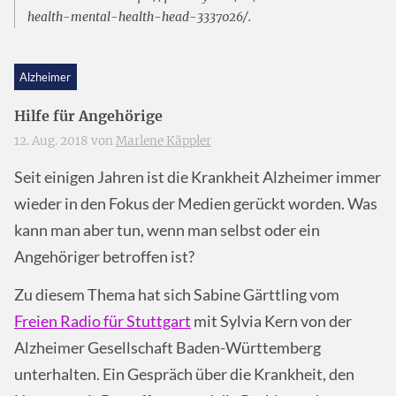
health-mental-health-head-3337026/.
Alzheimer
Hilfe für Angehörige
12. Aug. 2018 von
Marlene Käppler
Seit einigen Jahren ist die Krankheit Alzheimer immer
wieder in den Fokus der Medien gerückt worden. Was
kann man aber tun, wenn man selbst oder ein
Angehöriger betroffen ist?
Zu diesem Thema hat sich Sabine Gärttling vom
Freien Radio für Stuttgart
mit Sylvia Kern von der
Alzheimer Gesellschaft Baden-Württemberg
unterhalten. Ein Gespräch über die Krankheit, den