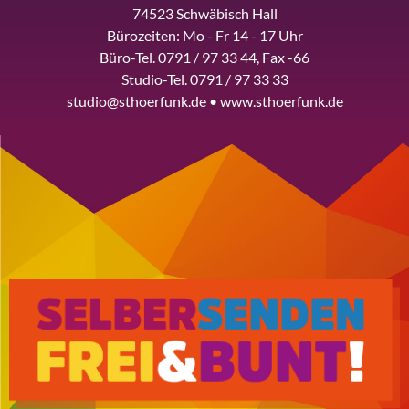
74523 Schwäbisch Hall
Bürozeiten: Mo - Fr 14 - 17 Uhr
Büro-Tel. 0791 / 97 33 44, Fax -66
Studio-Tel. 0791 / 97 33 33
studio@sthoerfunk.de • www.sthoerfunk.de