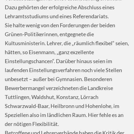
Dazu gehörten der erfolgreiche Abschluss eines
Lehramtsstudiums und eines Referendariats.
Sie halte wenig von den Forderungen der beiden
Grünen-Politikerinnen, entgegnete die
Kultusministerin. Lehrer, die „räumlich flexibel“ seien,
hätten, so Eisenmann, „ganz exzellente
Einstellungschancen“. Darüber hinaus seien im
laufenden Einstellungsverfahren noch viele Stellen
unbesetzt – außer bei Gymnasien. Besonderen
Bewerbermangel verzeichneten die Landkreise
Tuttlingen, Waldshut, Konstanz, Lörrach
Schwarzwald-Baar, Heilbronn und Hohenlohe, im
Speziellen also im ländlichen Raum. Hier fehle es an
der nötigen Flexibilität.
Betroffene und Lehrerverbände haben die Kritik der