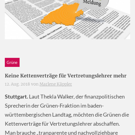
Grüne
Keine Kettenverträge für Vertretungslehrer mehr
12. Aug. 2018 von
Marlene Käppler
Stuttgart.
Laut Thekla Walker, der finanzpolitischen
Sprecherin der Grünen-Fraktion im baden-
württembergischen Landtag, möchten die Grünen die
Kettenverträge für Vertretungslehrer abschaffen.
Man brauche „tranparente und nachvollziehbare