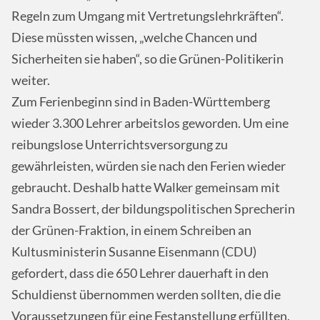
Regeln zum Umgang mit Vertretungslehrkräften“.
Diese müssten wissen, „welche Chancen und
Sicherheiten sie haben“, so die Grünen-Politikerin
weiter.
Zum Ferienbeginn sind in Baden-Württemberg
wieder 3.300 Lehrer arbeitslos geworden. Um eine
reibungslose Unterrichtsversorgung zu
gewährleisten, würden sie nach den Ferien wieder
gebraucht. Deshalb hatte Walker gemeinsam mit
Sandra Bossert, der bildungspolitischen Sprecherin
der Grünen-Fraktion, in einem Schreiben an
Kultusministerin Susanne Eisenmann (CDU)
gefordert, dass die 650 Lehrer dauerhaft in den
Schuldienst übernommen werden sollten, die die
Voraussetzungen für eine Festanstellung erfüllten.