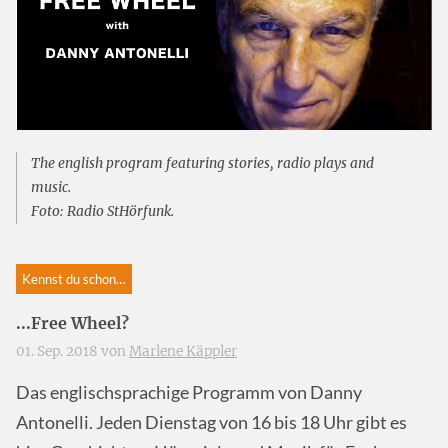
The english program featuring stories, radio plays and
music.
Foto: Radio StHörfunk.
Kennst du schon…
...Free Wheel?
01. Sep. 2018 von
Marlene Käppler
Das englischsprachige Programm von Danny
Antonelli. Jeden Dienstag von 16 bis 18 Uhr gibt es