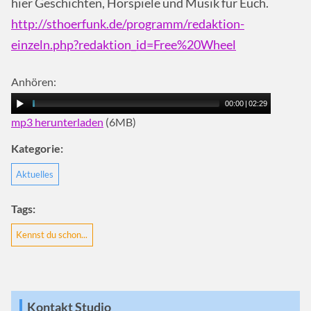
hier Geschichten, Hörspiele und Musik für Euch.
http://sthoerfunk.de/programm/redaktion-
einzeln.php?redaktion_id=Free%20Wheel
Anhören:
00:00
|
02:29
mp3 herunterladen
(6MB)
Kategorie:
Aktuelles
Tags:
Kennst du schon...
Kontakt Studio