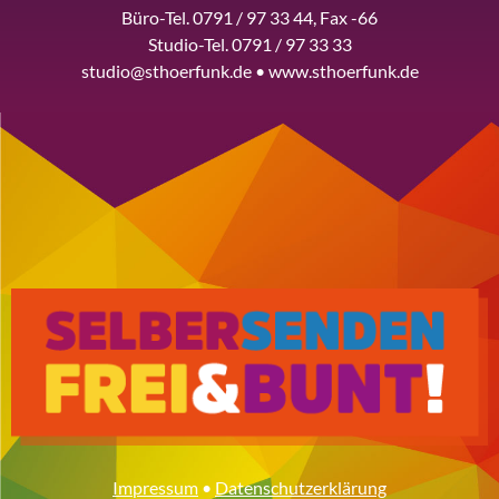
Büro-Tel. 0791 / 97 33 44, Fax -66
Studio-Tel. 0791 / 97 33 33
studio@sthoerfunk.de • www.sthoerfunk.de
Impressum
•
Datenschutzerklärung