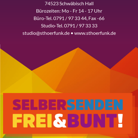
74523 Schwäbisch Hall
Bürozeiten: Mo - Fr 14 - 17 Uhr
Büro-Tel. 0791 / 97 33 44, Fax -66
Studio-Tel. 0791 / 97 33 33
studio@sthoerfunk.de • www.sthoerfunk.de