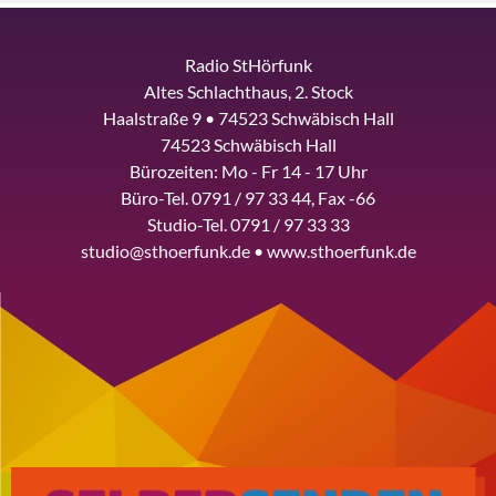
Radio StHörfunk
Altes Schlachthaus, 2. Stock
Haalstraße 9 • 74523 Schwäbisch Hall
74523 Schwäbisch Hall
Bürozeiten: Mo - Fr 14 - 17 Uhr
Büro-Tel. 0791 / 97 33 44, Fax -66
Studio-Tel. 0791 / 97 33 33
studio@sthoerfunk.de • www.sthoerfunk.de