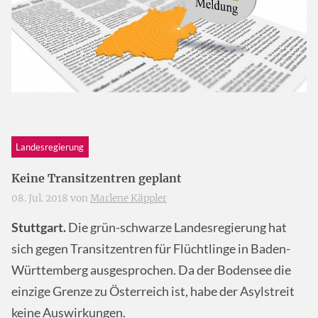
Landesregierung
Keine Transitzentren geplant
08. Jul. 2018 von
Marlene Käppler
Stuttgart.
Die grün-schwarze Landesregierung hat
sich gegen Transitzentren für Flüchtlinge in Baden-
Württemberg ausgesprochen. Da der Bodensee die
einzige Grenze zu Österreich ist, habe der Asylstreit
keine Auswirkungen.