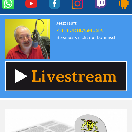
Jetzt läuft:
ZEIT FÜR BLASMUSIK
Blasmusik nicht nur böhmisch