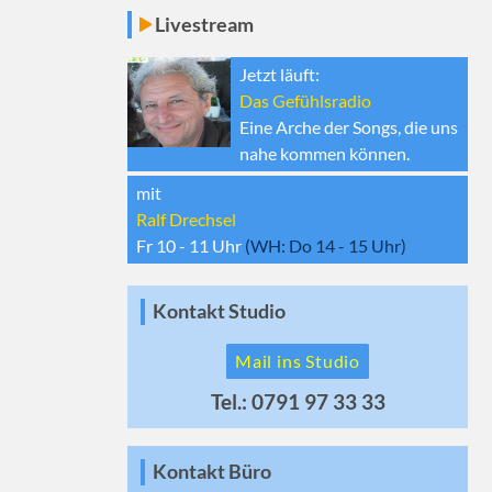
Livestream
Jetzt läuft:
Das Gefühlsradio
Eine Arche der Songs, die uns
nahe kommen können.
mit
Ralf Drechsel
Fr 10 - 11
Uhr
(WH:
Do 14 - 15
Uhr)
Kontakt Studio
Mail ins Studio
Tel.: 0791 97 33 33
Kontakt Büro