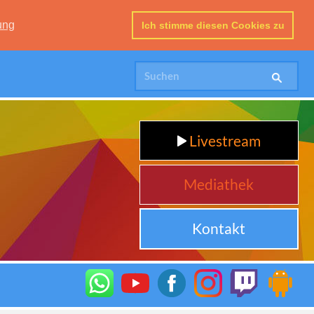
ung
Ich stimme diesen Cookies zu
Livestream
Mediathek
Kontakt