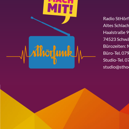
Radio StHör
Altes Schlach
Haalstraße 9
74523 Schwä
Bürozeiten: 
Büro-Tel. 079
Studio-Tel. 0
studio@stho