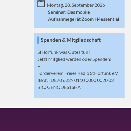
Montag, 28. September 2026
Seminar: Das mobile
Aufnahmegerät Zoom H4essential
Spenden & Mitgliedschaft
StHörfunk was Gutes tun?
Jetzt
Mitglied werden
oder Spenden!
–
Förderverein Freies Radio StHörfunk e.V.
IBAN: DE70 6229 0110 0000 0020 03
BIC: GENODES1SHA