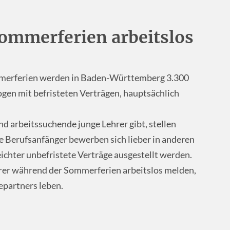
Sommerferien arbeitslos
erferien werden in Baden-Württemberg 3.300
ogen mit befristeten Verträgen, hauptsächlich
nd arbeitssuchende junge Lehrer gibt, stellen
le Berufsanfänger bewerben sich lieber in anderen
ichter unbefristete Verträge ausgestellt werden.
hrer während der Sommerferien arbeitslos melden,
partners leben.