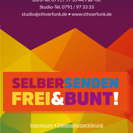
Studio-Tel. 0791 / 97 33 33
studio@sthoerfunk.de • www.sthoerfunk.de
Impressum
•
Datenschutzerklärung