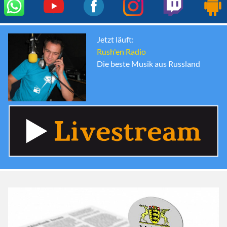
Jetzt läuft:
Rush'en Radio
Die beste Musik aus Russland