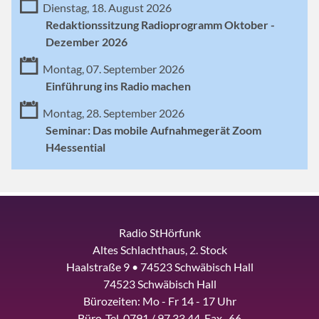
Dienstag, 18. August 2026
Redaktionssitzung Radioprogramm Oktober -
Dezember 2026
Montag, 07. September 2026
Einführung ins Radio machen
Montag, 28. September 2026
Seminar: Das mobile Aufnahmegerät Zoom
H4essential
Radio StHörfunk
Altes Schlachthaus, 2. Stock
Haalstraße 9 • 74523 Schwäbisch Hall
74523 Schwäbisch Hall
Bürozeiten: Mo - Fr 14 - 17 Uhr
Büro-Tel. 0791 / 97 33 44, Fax -66