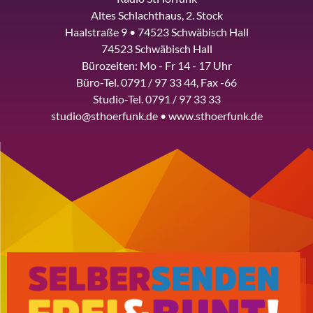
Altes Schlachthaus, 2. Stock
Haalstraße 9 • 74523 Schwäbisch Hall
74523 Schwäbisch Hall
Bürozeiten: Mo - Fr 14 - 17 Uhr
Büro-Tel. 0791 / 97 33 44, Fax -66
Studio-Tel. 0791 / 97 33 33
studio@sthoerfunk.de • www.sthoerfunk.de