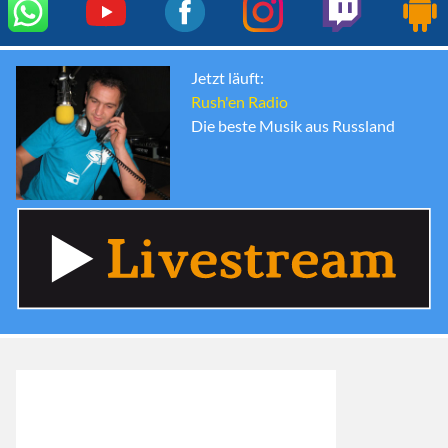
Jetzt läuft:
Rush'en Radio
Die beste Musik aus Russland