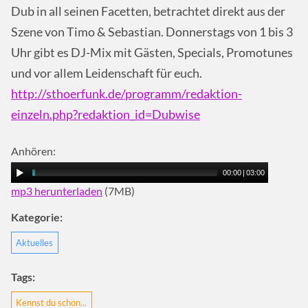
Dub in all seinen Facetten, betrachtet direkt aus der
Szene von Timo & Sebastian. Donnerstags von 1 bis 3
Uhr gibt es DJ-Mix mit Gästen, Specials, Promotunes
und vor allem Leidenschaft für euch.
http://sthoerfunk.de/programm/redaktion-
einzeln.php?redaktion_id=Dubwise
Anhören:
00:00
|
03:00
mp3 herunterladen
(7MB)
Kategorie:
Aktuelles
Tags:
Kennst du schon...