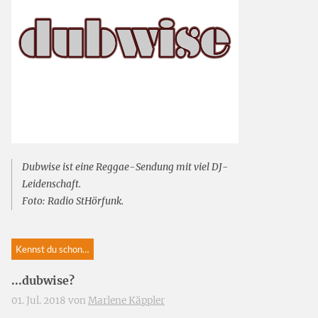
Dubwise ist eine Reggae-Sendung mit viel DJ-
Leidenschaft.
Foto: Radio StHörfunk.
Kennst du schon…
...dubwise?
01. Jul. 2018 von
Marlene Käppler