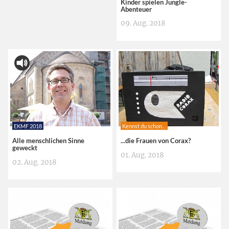
Kinder spielen Jungle-
Abenteuer
09. Aug. 2018
EKMF 2018
Kennst du schon…
Alle menschlichen Sinne
...die Frauen von Corax?
geweckt
01. Aug. 2018
02. Aug. 2018