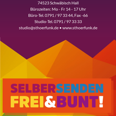
74523 Schwäbisch Hall
Bürozeiten: Mo - Fr 14 - 17 Uhr
Büro-Tel. 0791 / 97 33 44, Fax -66
Studio-Tel. 0791 / 97 33 33
studio@sthoerfunk.de • www.sthoerfunk.de