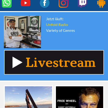
Jetzt läuft:
Unfold Radio
Variety of Genres