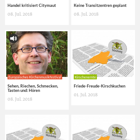
Handel kritisiert Citymaut
Keine Transitzentren geplant
08. Jul. 2018
08. Jul. 2018
Europäisches Kirchenmusikfestival
Kirschenernte
Sehen, Riechen, Schmecken,
Friede-Freude-Kirschkuchen
Tasten und: Hören
01. Jul. 2018
08. Jul. 2018