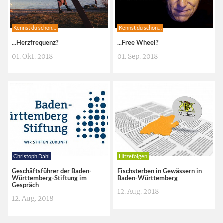
Kennst du schon…
Kennst du schon…
...Herzfrequenz?
...Free Wheel?
01. Okt. 2018
01. Sep. 2018
Christoph Dahl
Hitzefolgen
Geschäftsführer der Baden-
Fischsterben in Gewässern in
Württemberg-Stiftung im
Baden-Württemberg
Gespräch
12. Aug. 2018
12. Aug. 2018