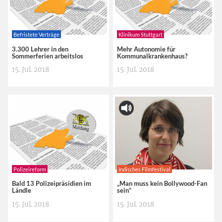
Befristete Verträge
Klinikum Stuttgart
3.300 Lehrer in den
Mehr Autonomie für
Sommerferien arbeitslos
Kommunalkrankenhaus?
15. Jul. 2018
15. Jul. 2018
Polizeireform
Indisches Filmfestival
Bald 13 Polizeipräsidien im
„Man muss kein Bollywood-Fan
Ländle
sein“
15. Jul. 2018
15. Jul. 2018