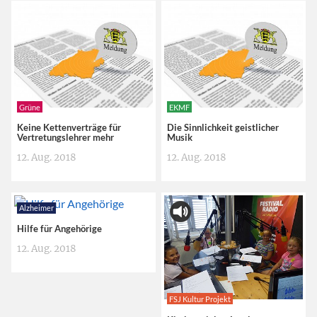
Grüne
EKMF
Keine Kettenverträge für
Die Sinnlichkeit geistlicher
Vertretungslehrer mehr
Musik
12. Aug. 2018
12. Aug. 2018
Alzheimer
Hilfe für Angehörige
12. Aug. 2018
FSJ Kultur Projekt