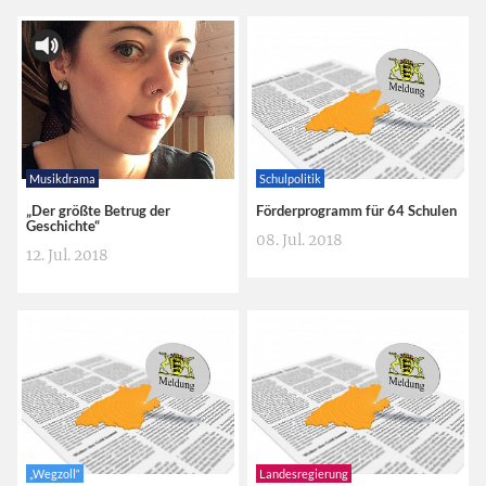
Musikdrama
Schulpolitik
„Der größte Betrug der
Förderprogramm für 64 Schulen
Geschichte“
08. Jul. 2018
12. Jul. 2018
„Wegzoll“
Landesregierung