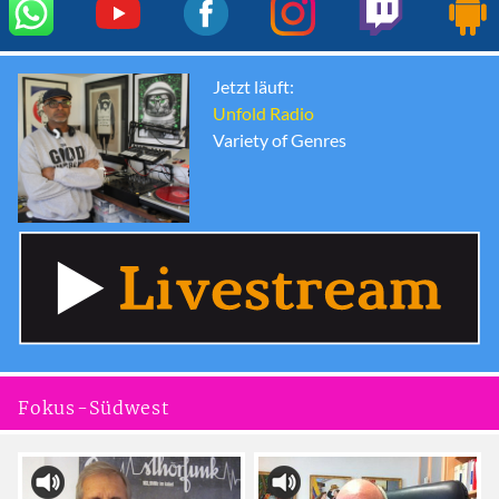
Jetzt läuft:
Unfold Radio
Variety of Genres
Fokus-Südwest