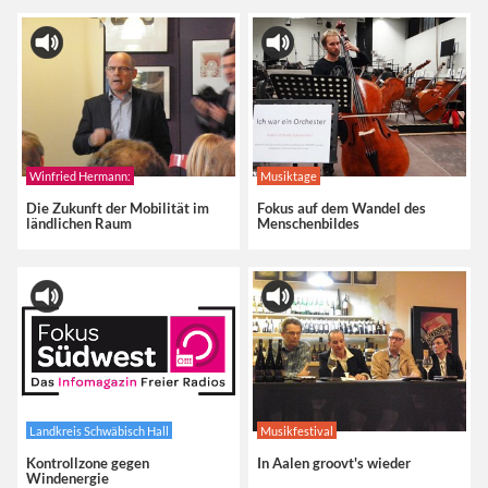
Winfried Hermann:
Musiktage
Die Zukunft der Mobilität im
Fokus auf dem Wandel des
ländlichen Raum
Menschenbildes
Landkreis Schwäbisch Hall
Musikfestival
Kontrollzone gegen
In Aalen groovt's wieder
Windenergie