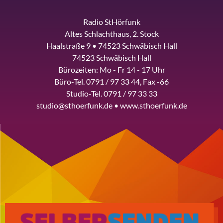
Radio StHörfunk
Altes Schlachthaus, 2. Stock
Haalstraße 9 • 74523 Schwäbisch Hall
74523 Schwäbisch Hall
Bürozeiten: Mo - Fr 14 - 17 Uhr
Büro-Tel. 0791 / 97 33 44, Fax -66
Studio-Tel. 0791 / 97 33 33
studio@sthoerfunk.de • www.sthoerfunk.de