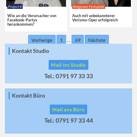
Project X
Bregenzer Festspiele
Wie an die Verursacher von
Auch mit unbekannterer
Facebook-Partys
Verismo-Oper erfolgreich
herankommen?
Vorherige
1
…
69
Nächste
Kontakt Studio
Mail ins Studio
Tel.: 0791 97 33 33
Kontakt Büro
Mail ans Büro
Tel.: 0791 97 33 44