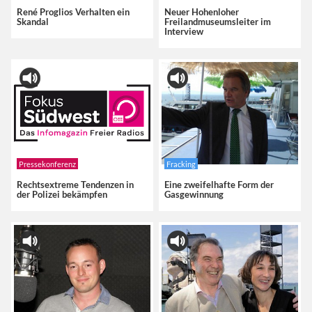
René Proglios Verhalten ein
Neuer Hohenloher
Skandal
Freilandmuseumsleiter im
Interview
Pressekonferenz
Fracking
Rechtsextreme Tendenzen in
Eine zweifelhafte Form der
der Polizei bekämpfen
Gasgewinnung