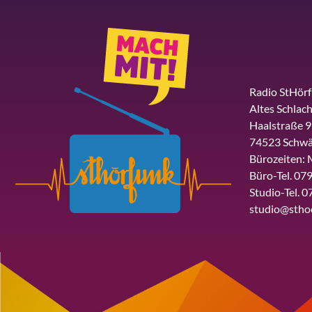
Radio StHör
Altes Schlach
Haalstraße 9
74523 Schwä
Bürozeiten: 
Büro-Tel. 079
Studio-Tel. 0
studio@stho