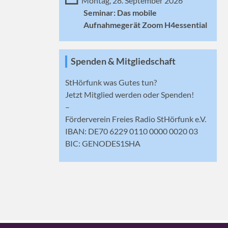
Montag, 28. September 2026
Seminar: Das mobile
Aufnahmegerät Zoom H4essential
Spenden & Mitgliedschaft
StHörfunk was Gutes tun?
Jetzt
Mitglied werden
oder Spenden!
–
Förderverein Freies Radio StHörfunk e.V.
IBAN: DE70 6229 0110 0000 0020 03
BIC: GENODES1SHA