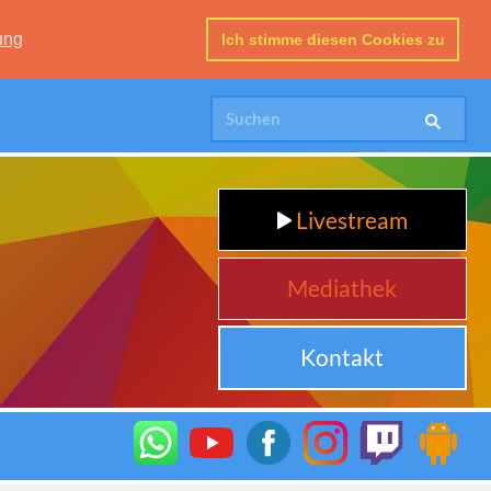
ung
Ich stimme diesen Cookies zu
Livestream
Mediathek
Kontakt