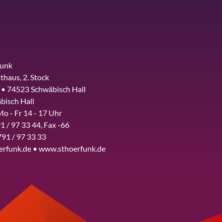
funk
thaus, 2. Stock
 • 74523 Schwäbisch Hall
bisch Hall
Mo - Fr 14 - 17 Uhr
1 / 97 33 44, Fax -66
791 / 97 33 33
erfunk.de • www.sthoerfunk.de