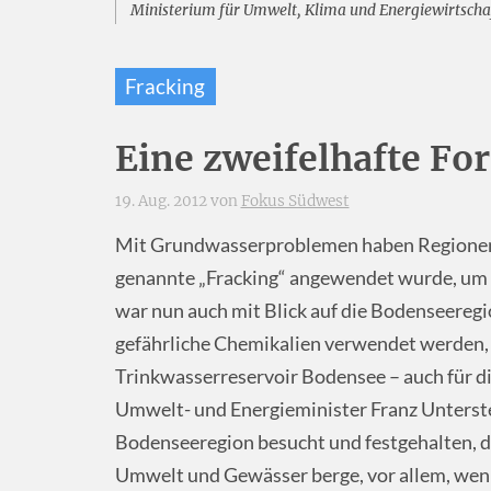
Ministerium für Umwelt, Klima und Energiewirtscha
Fracking
Eine zweifelhafte F
19. Aug. 2012 von
Fokus Südwest
Mit Grundwasserproblemen haben Regionen 
genannte „Fracking“ angewendet wurde, um 
war nun auch mit Blick auf die Bodenseeregio
gefährliche Chemikalien verwendet werden, b
Trinkwasserreservoir Bodensee – auch für d
Umwelt- und Energieminister Franz Unterste
Bodenseeregion besucht und festgehalten, da
Umwelt und Gewässer berge, vor allem, wenn