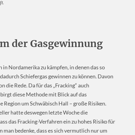
ft.
orm der Gasgewinnung
in Nordamerika zu kämpfen, in denen das so
dadurch Schiefergas gewinnen zu können. Davon
n die Rede. Da für das „Fracking“ auch
irgt diese Methode mit Blick auf das
ie Region um Schwäbisch Hall – große Risiken.
ller hatte deswegen letzte Woche die
ss das Fracking-Verfahren ein zu hohes Risiko für
 man bedenke, dass es sich vermutlich nur um