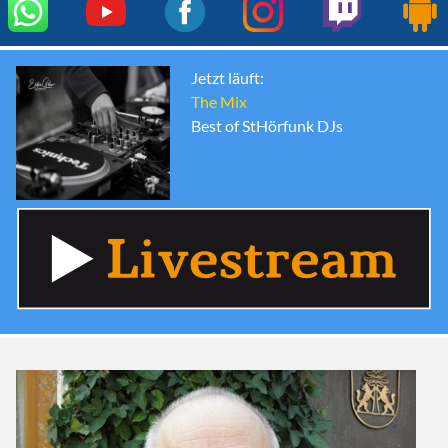
Jetzt läuft:
The Mix
Best of StHörfunk DJs