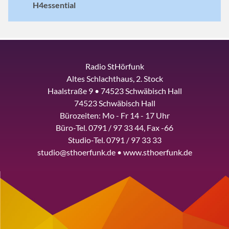
H4essential
Radio StHörfunk
Altes Schlachthaus, 2. Stock
Haalstraße 9 • 74523 Schwäbisch Hall
74523 Schwäbisch Hall
Bürozeiten: Mo - Fr 14 - 17 Uhr
Büro-Tel. 0791 / 97 33 44, Fax -66
Studio-Tel. 0791 / 97 33 33
studio@sthoerfunk.de • www.sthoerfunk.de