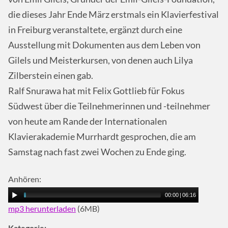
die dieses Jahr Ende März erstmals ein Klavierfestival
in Freiburg veranstaltete, ergänzt durch eine
Ausstellung mit Dokumenten aus dem Leben von
Gilels und Meisterkursen, von denen auch Lilya
Zilberstein einen gab.
Ralf Snurawa hat mit Felix Gottlieb für Fokus
Südwest über die Teilnehmerinnen und -teilnehmer
von heute am Rande der Internationalen
Klavierakademie Murrhardt gesprochen, die am
Samstag nach fast zwei Wochen zu Ende ging.
Anhören:
00:00
|
06:16
mp3 herunterladen
(6MB)
Kategorie: