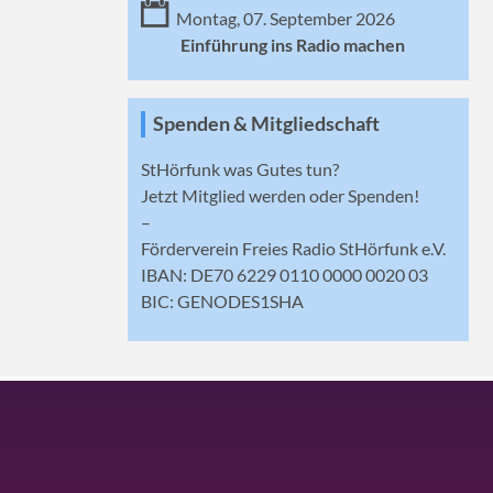
Montag, 07. September 2026
Einführung ins Radio machen
Spenden & Mitgliedschaft
StHörfunk was Gutes tun?
Jetzt
Mitglied werden
oder Spenden!
–
Förderverein Freies Radio StHörfunk e.V.
IBAN: DE70 6229 0110 0000 0020 03
BIC: GENODES1SHA