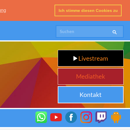
ung
Ich stimme diesen Cookies zu
Livestream
Mediathek
Kontakt