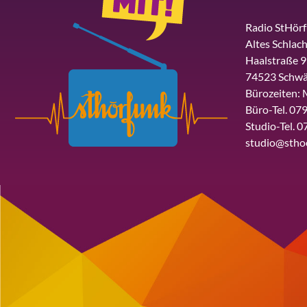
Radio StHör
Altes Schlach
Haalstraße 9
74523 Schwä
Bürozeiten: 
Büro-Tel. 079
Studio-Tel. 0
studio@stho