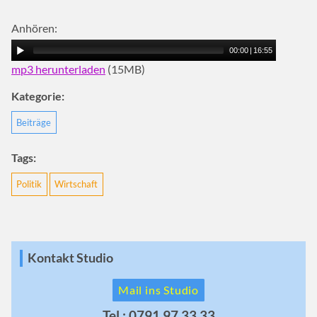
Anhören:
00:00
|
16:55
mp3 herunterladen
(15MB)
Kategorie:
Beiträge
Tags:
Politik
Wirtschaft
Kontakt Studio
Mail ins Studio
Tel.: 0791 97 33 33