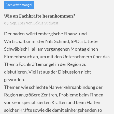
Fachkräftemangel
Wie an Fachkräfte herankommen?
09. Sep. 2012 von
Fokus Südwest
Der baden-württembergische Finanz- und
Wirtschaftsminister Nils Schmid,
SPD
, stattete
Schwäbisch Hall am vergangenen Montag einen
Firmenbesuch ab, um mit den Unternehmern über das
Thema Fachkräftemangel in der Region zu
diskutieren. Viel ist aus der Diskussion nicht
geworden.
Themen wie schlechte Nahverkehrsanbindung der
Region an größere Zentren, Probleme beim Finden
von sehr spezialisierten Kräften und beim Halten
solcher Kräfte sowie die damit einhergehenden so