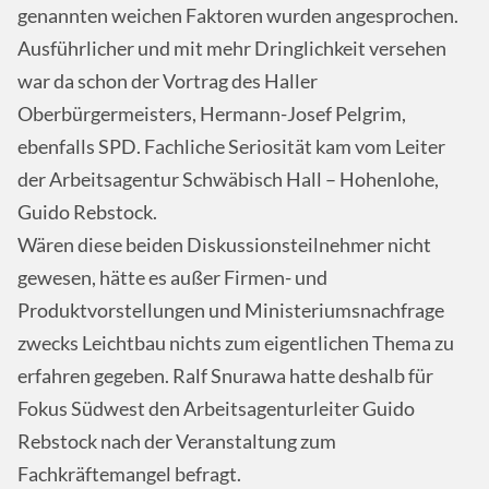
genannten weichen Faktoren wurden angesprochen.
Ausführlicher und mit mehr Dringlichkeit versehen
war da schon der Vortrag des Haller
Oberbürgermeisters, Hermann-Josef Pelgrim,
ebenfalls
SPD
. Fachliche Seriosität kam vom Leiter
der Arbeitsagentur Schwäbisch Hall – Hohenlohe,
Guido Rebstock.
Wären diese beiden Diskussionsteilnehmer nicht
gewesen, hätte es außer Firmen- und
Produktvorstellungen und Ministeriumsnachfrage
zwecks Leichtbau nichts zum eigentlichen Thema zu
erfahren gegeben. Ralf Snurawa hatte deshalb für
Fokus Südwest den Arbeitsagenturleiter Guido
Rebstock nach der Veranstaltung zum
Fachkräftemangel befragt.