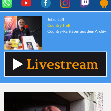
Jetzt läuft:
Country Treff
Country-Raritäten aus dem Archiv