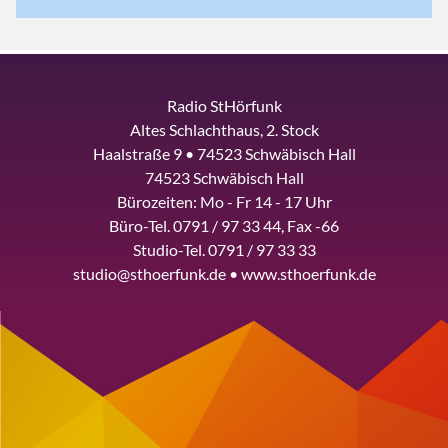
Radio StHörfunk
Altes Schlachthaus, 2. Stock
Haalstraße 9 • 74523 Schwäbisch Hall
74523 Schwäbisch Hall
Bürozeiten: Mo - Fr 14 - 17 Uhr
Büro-Tel. 0791 / 97 33 44, Fax -66
Studio-Tel. 0791 / 97 33 33
studio@sthoerfunk.de • www.sthoerfunk.de