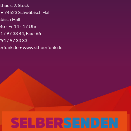
thaus, 2. Stock
 • 74523 Schwäbisch Hall
bisch Hall
Mo - Fr 14 - 17 Uhr
1 / 97 33 44, Fax -66
791 / 97 33 33
erfunk.de • www.sthoerfunk.de