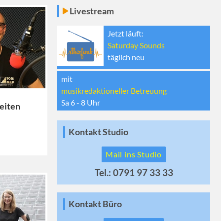
Livestream
Jetzt läuft:
Saturday Sounds
täglich neu
mit
musikredaktioneller Betreuung
Sa 6 - 8
Uhr
Zeiten
Kontakt Studio
Mail ins Studio
Tel.: 0791 97 33 33
Kontakt Büro