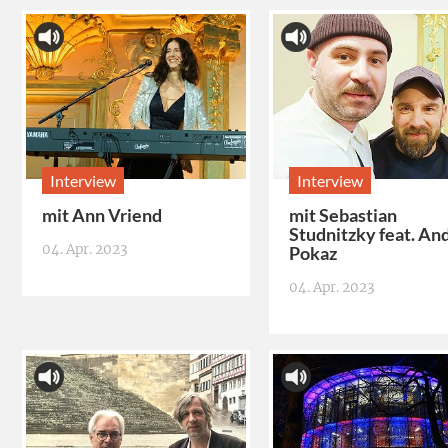
Interview
Interview
mit Ann Vriend
mit Sebastian
Studnitzky feat. And
04. Apr. 2023
Pokaz
04. Apr. 2023