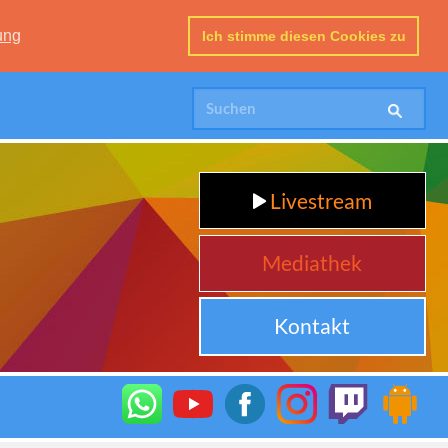
ung
Ich stimme diesen Cookies zu
Livestream
Mediathek
Kontakt