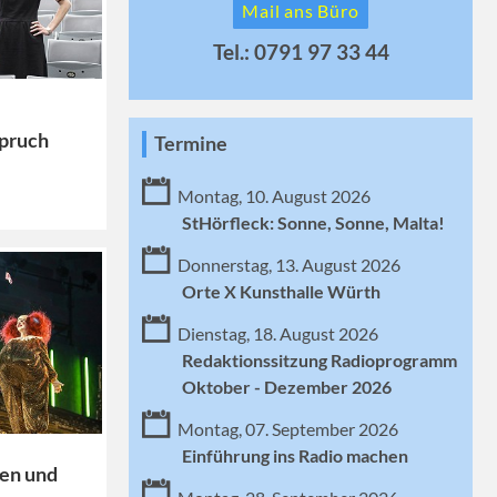
Mail ans Büro
Tel.: 0791 97 33 44
pruch
Termine
Montag, 10. August 2026
StHörfleck: Sonne, Sonne, Malta!
Donnerstag, 13. August 2026
Orte X Kunsthalle Würth
Dienstag, 18. August 2026
Redaktionssitzung Radioprogramm
Oktober - Dezember 2026
Montag, 07. September 2026
Einführung ins Radio machen
ren und