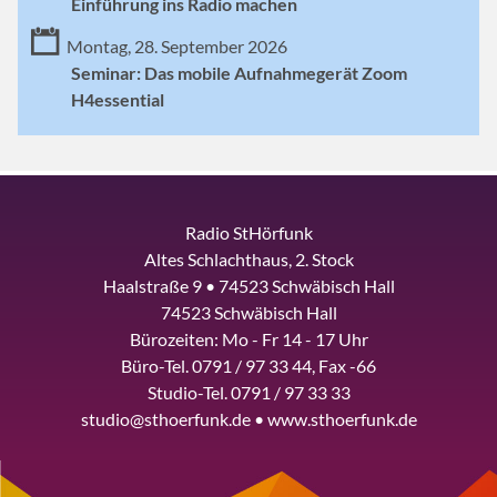
Einführung ins Radio machen
Montag, 28. September 2026
Seminar: Das mobile Aufnahmegerät Zoom
H4essential
Radio StHörfunk
Altes Schlachthaus, 2. Stock
Haalstraße 9 • 74523 Schwäbisch Hall
74523 Schwäbisch Hall
Bürozeiten: Mo - Fr 14 - 17 Uhr
Büro-Tel. 0791 / 97 33 44, Fax -66
Studio-Tel. 0791 / 97 33 33
studio@sthoerfunk.de • www.sthoerfunk.de