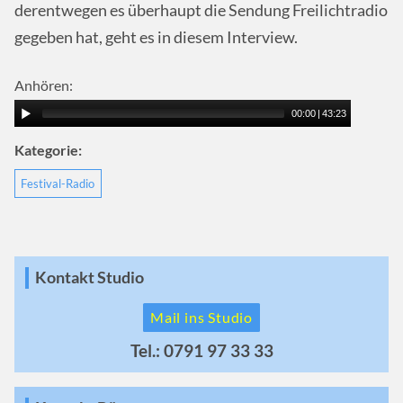
derentwegen es überhaupt die Sendung Freilichtradio
gegeben hat, geht es in diesem Interview.
Anhören:
00:00
|
43:23
Kategorie:
Festival-Radio
Kontakt Studio
Mail ins Studio
Tel.: 0791 97 33 33