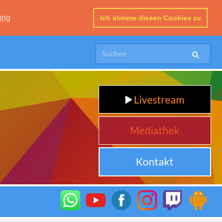
ung
Ich stimme diesen Cookies zu
Livestream
Mediathek
Kontakt