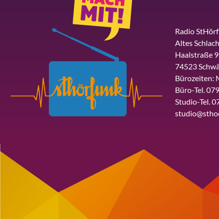
Radio StHör
Altes Schlach
Haalstraße 9
74523 Schwä
Bürozeiten: 
Büro-Tel. 079
Studio-Tel. 0
studio@stho