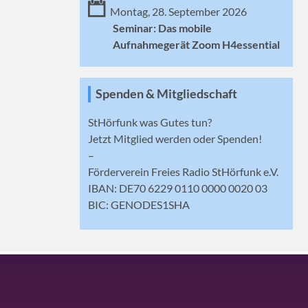
Montag, 28. September 2026
Seminar: Das mobile
Aufnahmegerät Zoom H4essential
Spenden & Mitgliedschaft
StHörfunk was Gutes tun?
Jetzt
Mitglied werden
oder Spenden!
–
Förderverein Freies Radio StHörfunk e.V.
IBAN: DE70 6229 0110 0000 0020 03
BIC: GENODES1SHA