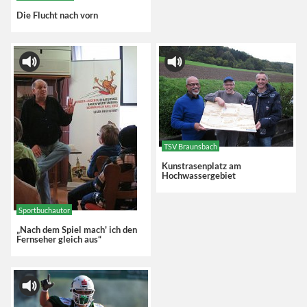
Die Flucht nach vorn
TSV Braunsbach
Kunstrasenplatz am
Hochwassergebiet
Sportbuchautor
„Nach dem Spiel mach' ich den
Fernseher gleich aus“