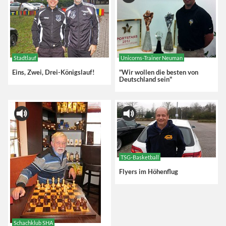
Stadtlauf
Unicorns-Trainer Neuman
Eins, Zwei, Drei-Königslauf!
"Wir wollen die besten von
Deutschland sein"
TSG-Basketball
Flyers im Höhenflug
Schachklub SHA