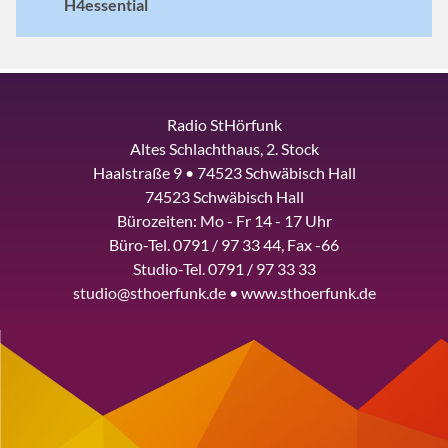
H4essential
Radio StHörfunk
Altes Schlachthaus, 2. Stock
Haalstraße 9 • 74523 Schwäbisch Hall
74523 Schwäbisch Hall
Bürozeiten: Mo - Fr 14 - 17 Uhr
Büro-Tel. 0791 / 97 33 44, Fax -66
Studio-Tel. 0791 / 97 33 33
studio@sthoerfunk.de • www.sthoerfunk.de