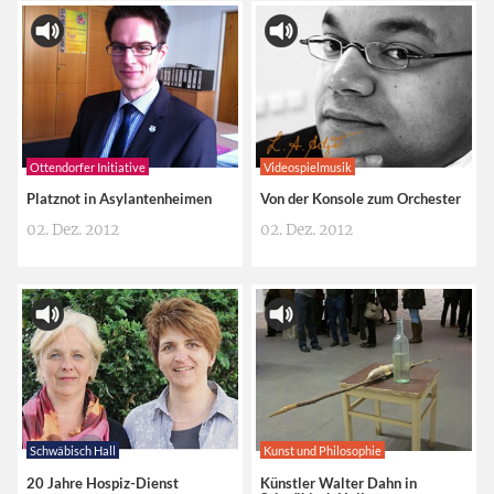
Ottendorfer Initiative
Videospielmusik
Platznot in Asylantenheimen
Von der Konsole zum Orchester
02. Dez. 2012
02. Dez. 2012
Schwäbisch Hall
Kunst und Philosophie
20 Jahre Hospiz-Dienst
Künstler Walter Dahn in