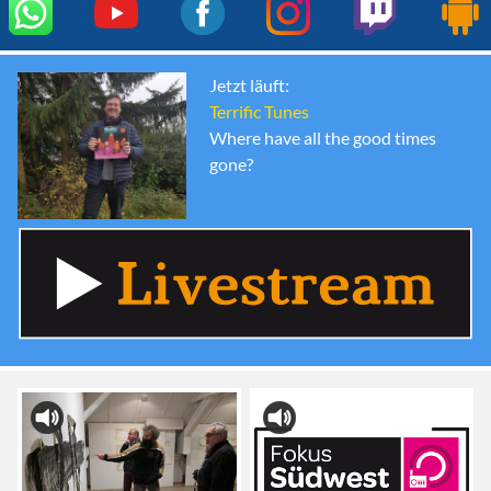
Jetzt läuft:
Terrific Tunes
Where have all the good times
gone?