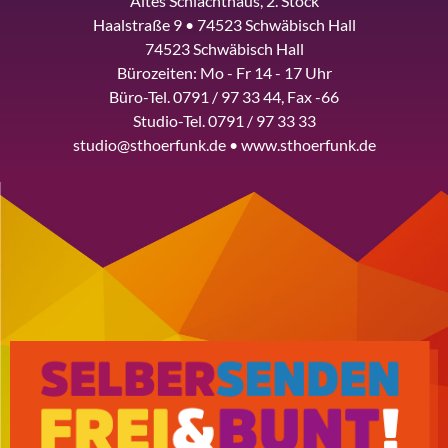
Altes Schlachthaus, 2. Stock
Haalstraße 9 • 74523 Schwäbisch Hall
74523 Schwäbisch Hall
Bürozeiten: Mo - Fr 14 - 17 Uhr
Büro-Tel. 0791 / 97 33 44, Fax -66
Studio-Tel. 0791 / 97 33 33
studio@sthoerfunk.de • www.sthoerfunk.de