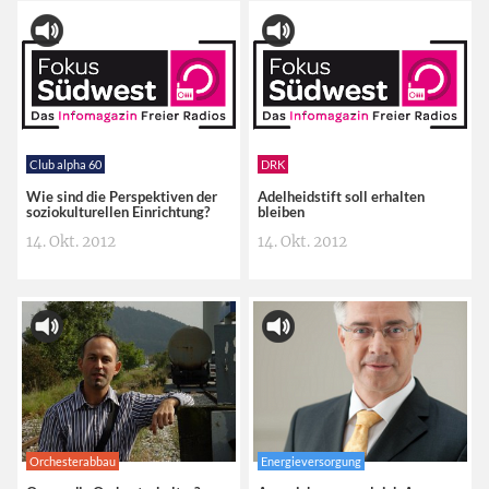
Club alpha 60
DRK
Wie sind die Perspektiven der
Adelheidstift soll erhalten
soziokulturellen Einrichtung?
bleiben
14. Okt. 2012
14. Okt. 2012
Orchesterabbau
Energieversorgung