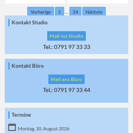
Vorherige
1
…
24
Nächste
Kontakt Studio
Mail ins Studio
Tel.: 0791 97 33 33
Kontakt Büro
Mail ans Büro
Tel.: 0791 97 33 44
Termine
Montag, 10. August 2026