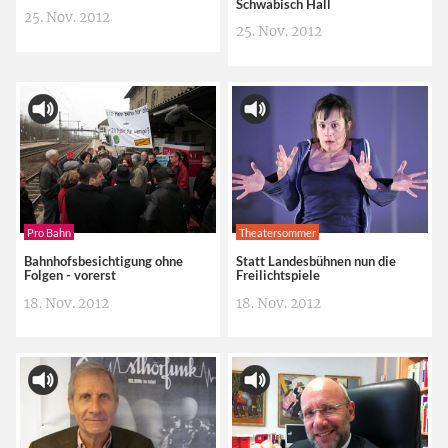
Schwäbisch Hall
25. Nov. 2012
25. Nov. 2012
Pro Bahn
Theatersommer
Bahnhofsbesichtigung ohne
Statt Landesbühnen nun die
Folgen - vorerst
Freilichtspiele
18. Nov. 2012
18. Nov. 2012