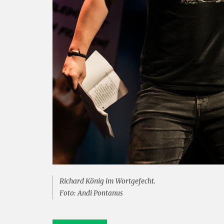
Richard König im Wortgefecht.
Foto: Andi Pontanus