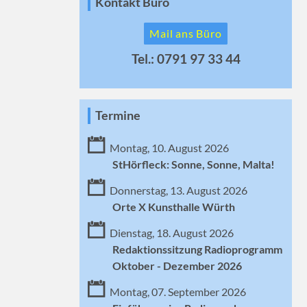
Kontakt Büro
Mail ans Büro
Tel.: 0791 97 33 44
Termine
Montag, 10. August 2026
StHörfleck: Sonne, Sonne, Malta!
Donnerstag, 13. August 2026
Orte X Kunsthalle Würth
Dienstag, 18. August 2026
Redaktionssitzung Radioprogramm
Oktober - Dezember 2026
Montag, 07. September 2026