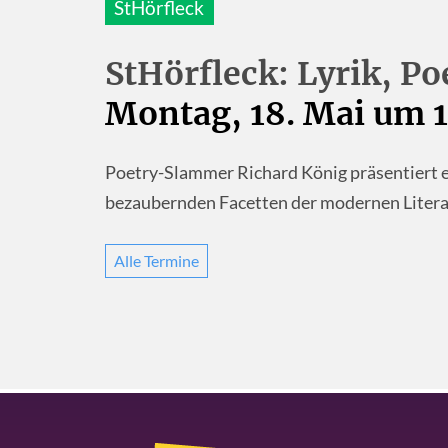
StHörfleck
StHörfleck: Lyrik, Po
Montag, 18. Mai um 
Poetry-Slammer Richard König präsentiert e
bezaubernden Facetten der modernen Litera
Alle Termine