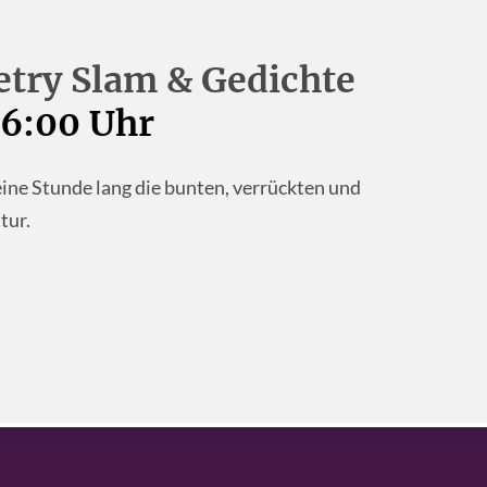
etry Slam & Gedichte
16:00 Uhr
ine Stunde lang die bunten, verrückten und
tur.