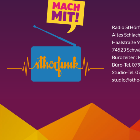
Radio StHör
Altes Schlach
Haalstraße 9
74523 Schwä
Bürozeiten: 
Büro-Tel. 079
Studio-Tel. 0
studio@stho