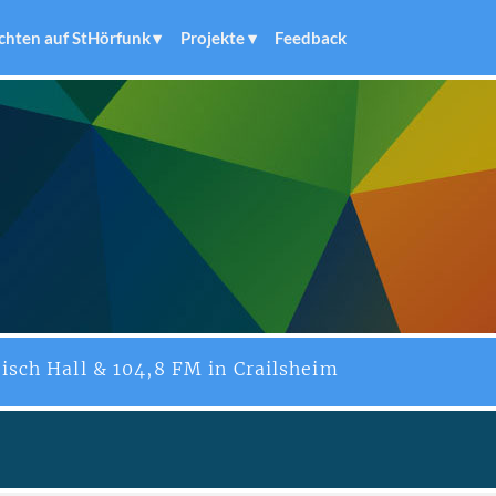
chten auf StHörfunk
Projekte
Feedback
isch Hall & 104,8 FM in Crailsheim