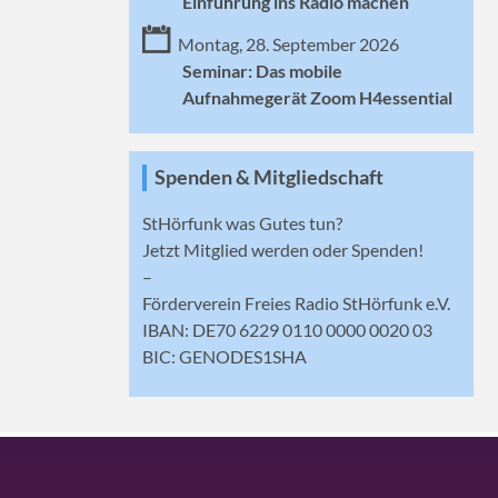
Einführung ins Radio machen
Montag, 28. September 2026
Seminar: Das mobile
Aufnahmegerät Zoom H4essential
Spenden & Mitgliedschaft
StHörfunk was Gutes tun?
Jetzt
Mitglied werden
oder Spenden!
–
Förderverein Freies Radio StHörfunk e.V.
IBAN: DE70 6229 0110 0000 0020 03
BIC: GENODES1SHA