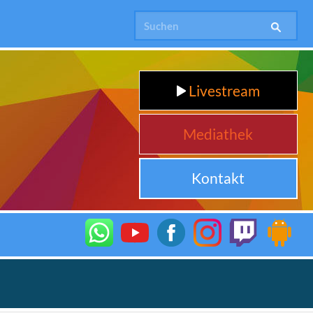
Livestream
Mediathek
Kontakt