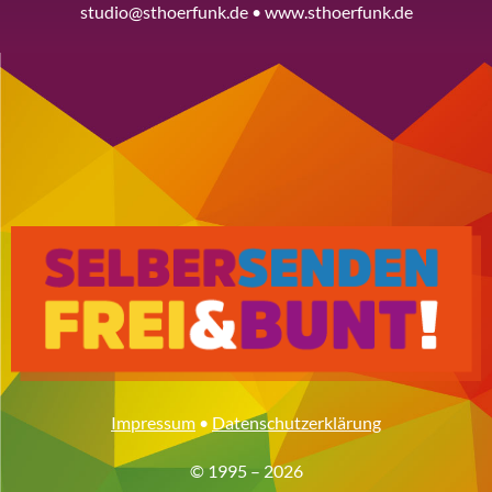
studio@sthoerfunk.de • www.sthoerfunk.de
Impressum
•
Datenschutzerklärung
© 1995 – 2026