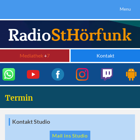
Menu
Mediathek
+
7
Kontakt
Termin
Kontakt Studio
Mail ins Studio