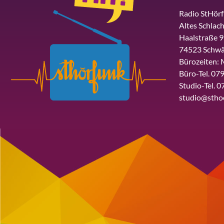
Radio StHör
Altes Schlach
Haalstraße 9
74523 Schwä
Bürozeiten: 
Büro-Tel. 079
Studio-Tel. 0
studio@stho