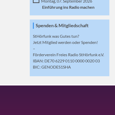
Montag, 07. September 2026
Einführung ins Radio machen
Spenden & Mitgliedschaft
StHörfunk was Gutes tun?
Jetzt
Mitglied werden
oder Spenden!
–
Förderverein Freies Radio StHörfunk e.V.
IBAN: DE70 6229 0110 0000 0020 03
BIC: GENODES1SHA