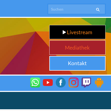
Livestream
Mediathek
Kontakt