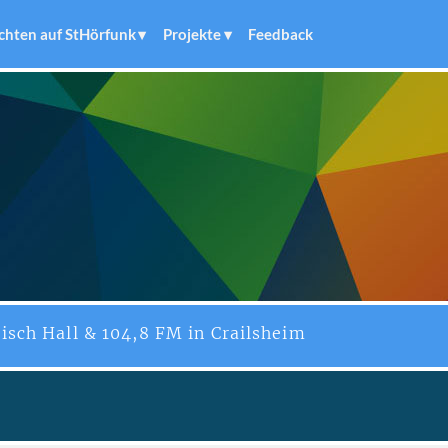
chten auf StHörfunk
Projekte
Feedback
isch Hall & 104,8 FM in Crailsheim