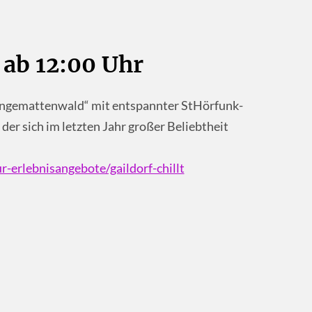
 ab 12:00 Uhr
ängemattenwald“ mit entspannter StHörfunk-
der sich im letzten Jahr großer Beliebtheit
-erlebnisangebote/gaildorf-chillt