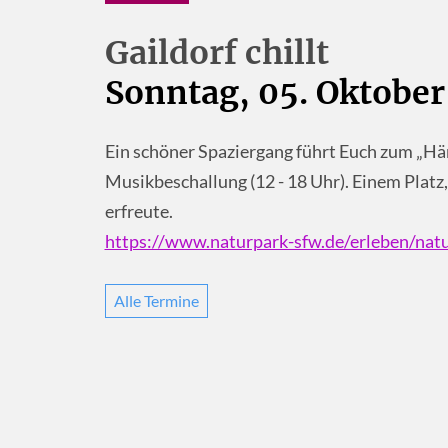
Gaildorf chillt
Sonntag, 05. Oktober
Ein schöner Spaziergang führt Euch zum „H
Musikbeschallung (12 - 18 Uhr). Einem Platz, 
erfreute.
https://www.naturpark-sfw.de/erleben/natur
Alle Termine