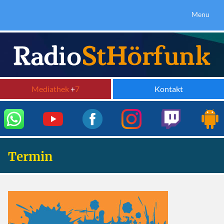
Menu
Mediathek
+
7
Kontakt
Termin