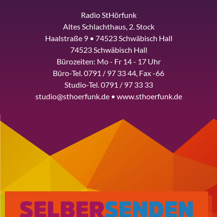
Radio StHörfunk
Altes Schlachthaus, 2. Stock
Haalstraße 9 • 74523 Schwäbisch Hall
74523 Schwäbisch Hall
Bürozeiten: Mo - Fr 14 - 17 Uhr
Büro-Tel. 0791 / 97 33 44, Fax -66
Studio-Tel. 0791 / 97 33 33
studio@sthoerfunk.de • www.sthoerfunk.de