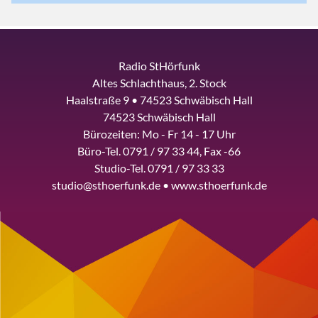
Radio StHörfunk
Altes Schlachthaus, 2. Stock
Haalstraße 9 • 74523 Schwäbisch Hall
74523 Schwäbisch Hall
Bürozeiten: Mo - Fr 14 - 17 Uhr
Büro-Tel. 0791 / 97 33 44, Fax -66
Studio-Tel. 0791 / 97 33 33
studio@sthoerfunk.de • www.sthoerfunk.de