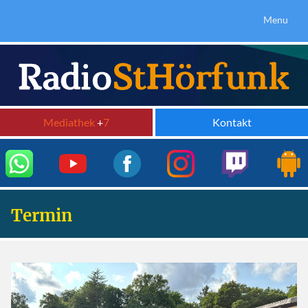
Menu
Mediathek
+
7
Kontakt
Termin