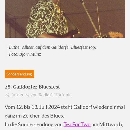
Luther Allison auf dem Gaildorfer Bluesfest 1991.
Foto: Björn Münz
Sondersendung
28. Gaildorfer Bluesfest
24. Jun. 2024 von
Radio StHörfunk
Vom 12. bis 13. Juli 2024 steht Gaildorf wieder einmal
ganz im Zeichen des Blues.
In die Sondersendung von
Tea For Two
am Mittwoch,