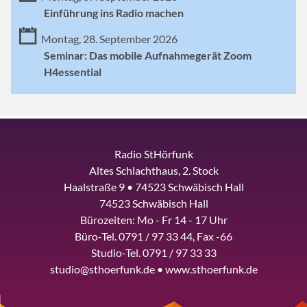
Einführung ins Radio machen
Montag, 28. September 2026
Seminar: Das mobile Aufnahmegerät Zoom
H4essential
Radio StHörfunk
Altes Schlachthaus, 2. Stock
Haalstraße 9 • 74523 Schwäbisch Hall
74523 Schwäbisch Hall
Bürozeiten: Mo - Fr 14 - 17 Uhr
Büro-Tel. 0791 / 97 33 44, Fax -66
Studio-Tel. 0791 / 97 33 33
studio@sthoerfunk.de • www.sthoerfunk.de