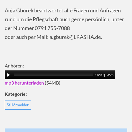
Anja Gburek beantwortet alle Fragen und Anfragen
rund um die Pflegschaft auch gerne persönlich, unter
der Nummer 0791 755-7088
oder auch per Mail: a.gburek@LRASHA.de.
Anhören:
00:00
|
23:25
mp3 herunterladen
(54MB)
Kategorie:
StHörmelder