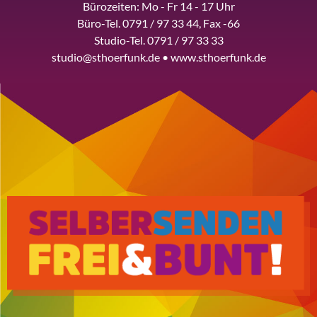
Bürozeiten: Mo - Fr 14 - 17 Uhr
Büro-Tel. 0791 / 97 33 44, Fax -66
Studio-Tel. 0791 / 97 33 33
studio@sthoerfunk.de • www.sthoerfunk.de