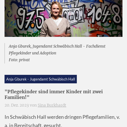
Anja Gburek, Jugendamt Schwäbisch Hall - Fachdienst
Pflegekinder und Adoption
Foto: privat
Anja Gburek - Jugendamt Schwäbisch Hall
"Pflegekinder sind immer Kinder mit zwei
Familien!"
20. Dez. 2023 von
Sina Burkhardt
In Schwäbisch Hall werden dringen Pflegefamilien, v.
a. in Bereitschaft, gesucht.