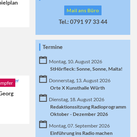
ielplan
Mail ans Büro
Tel.: 0791 97 33 44
Termine
Montag, 10. August 2026
StHörfleck: Sonne, Sonne, Malta!
Donnerstag, 13. August 2026
ämpfer
Orte X Kunsthalle Würth
Georg
Dienstag, 18. August 2026
Redaktionssitzung Radioprogramm
Oktober - Dezember 2026
Montag, 07. September 2026
Einführung ins Radio machen