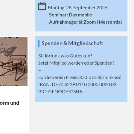
Montag, 28. September 2026
Seminar: Das mobile
Aufnahmegerät Zoom H4essential
Spenden & Mitgliedschaft
StHörfunk was Gutes tun?
Jetzt
Mitglied werden
oder Spenden!
–
Förderverein Freies Radio StHörfunk e.V.
IBAN: DE70 6229 0110 0000 0020 03
BIC: GENODES1SHA
Form und