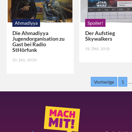
Ahmadiyya
Spoiler!
Die Ahmadiyya
Der Aufstieg
Jugendorganisation zu
Skywalkers
Gast bei Radio
19. Dez. 2019
StHörfunk
10. Jan. 2020
Vorherige
1