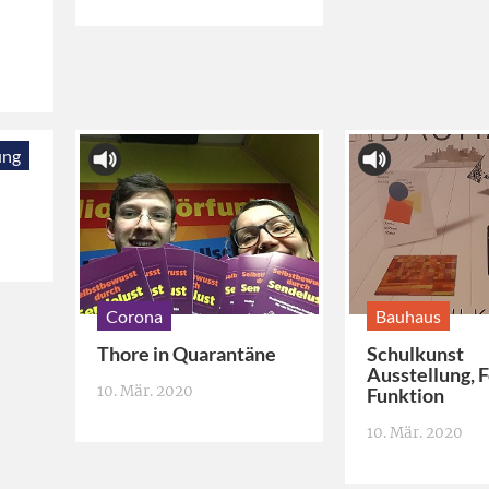
ung
Corona
Bauhaus
Thore in Quarantäne
Schulkunst
Ausstellung, 
10. Mär. 2020
Funktion
10. Mär. 2020