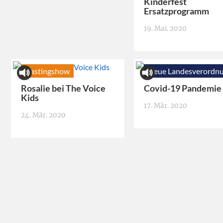
Kinderfest
Ersatzprogramm
19. Mai. 2020
Castingshow
Neue Landesverordn
Rosalie bei The Voice
Covid-19 Pandemie
Kids
17. Mär. 2020
24. Mär. 2020