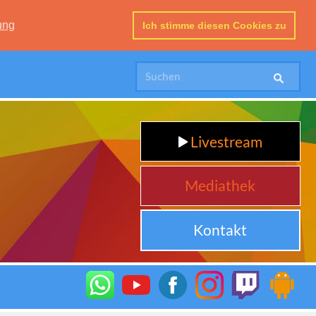
ung
Ich stimme diesen Cookies zu
Livestream
Mediathek
Kontakt