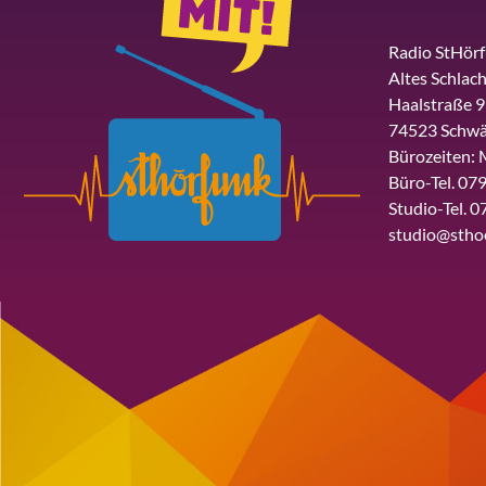
Radio StHör
Altes Schlach
Haalstraße 9
74523 Schwä
Bürozeiten: 
Büro-Tel. 079
Studio-Tel. 0
studio@stho