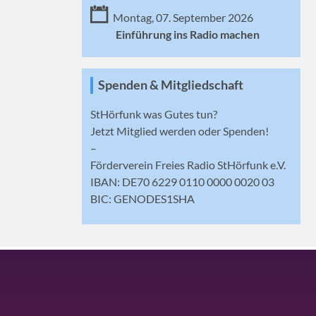
Montag, 07. September 2026
Einführung ins Radio machen
Spenden & Mitgliedschaft
StHörfunk was Gutes tun?
Jetzt
Mitglied werden
oder Spenden!
–
Förderverein Freies Radio StHörfunk e.V.
IBAN: DE70 6229 0110 0000 0020 03
BIC: GENODES1SHA