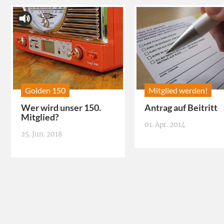
Golden 150
Mitglied werden!
Wer wird unser 150.
Antrag auf Beitritt
Mitglied?
01. Apr. 2014
25. Jun. 2018