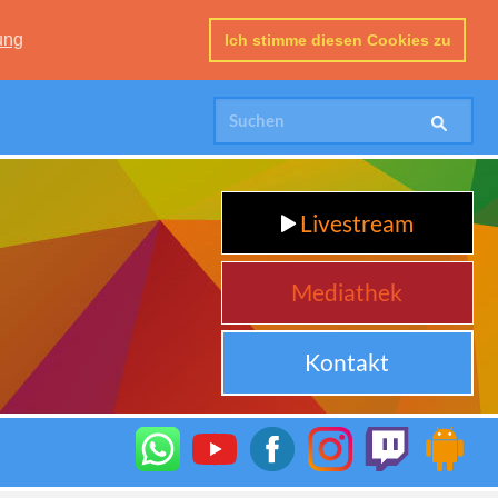
ung
Ich stimme diesen Cookies zu
Livestream
Mediathek
Kontakt