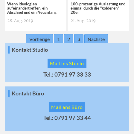
Wenn Ideologien
100-prozentige Auslastung und
aufeinandertreffen, ein
einmal durch die "goldenen"
Abschied und ein Neuanfang
20er
28. Aug. 2019
21. Aug. 2019
Vorherige
1
2
3
Nächste
Kontakt Studio
Mail ins Studio
Tel.: 0791 97 33 33
Kontakt Büro
Mail ans Büro
Tel.: 0791 97 33 44