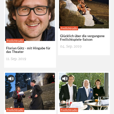
Freilichtradio
Glücklich über die vergangene
Freilichtspiele-Saison
Freilichtradio
04. Sep. 2019
Florian Götz - mit Hingabe für
das Theater
11. Sep. 2019
Freilichtradio
Freilichtradio