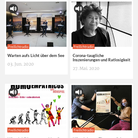
Freilichtradio
Freilichtradio
Warten aufs Licht über dem See
Corona-taugliche
Inszenierungen und Ratlosigkeit
03. Jun. 2020
27. Mai. 2020
Freilichtradio
Freilichtradio