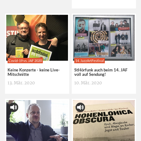
Covid-19 vs. JAF 2020
14. JazzArtFestival
Keine Konzerte - keine Live-
StHörfunk auch beim 14. JAF
Mitschnitte
voll auf Sendung!
13. Mär. 2020
10. Mär. 2020