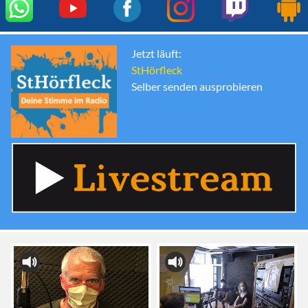
Jetzt läuft:
StHörfleck
Selber senden ausprobieren