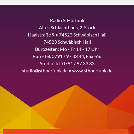
Radio StHörfunk
Altes Schlachthaus, 2. Stock
Haalstraße 9 • 74523 Schwäbisch Hall
74523 Schwäbisch Hall
Bürozeiten: Mo - Fr 14 - 17 Uhr
Büro-Tel. 0791 / 97 33 44, Fax -66
Studio-Tel. 0791 / 97 33 33
studio@sthoerfunk.de • www.sthoerfunk.de