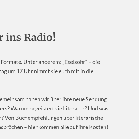
r ins Radio!
 Formate. Unter anderem: „Eselsohr“ – die
ag um 17 Uhr nimmt sie euch mit in die
gemeinsam haben wir über ihre neue Sendung
rs? Warum begeistert sie Literatur? Und was
? Von Buchempfehlungen über literarische
sprächen – hier kommen alle auf ihre Kosten!