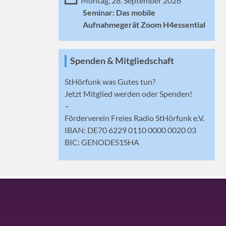
Montag, 28. September 2026
Seminar: Das mobile
Aufnahmegerät Zoom H4essential
Spenden & Mitgliedschaft
StHörfunk was Gutes tun?
Jetzt
Mitglied werden
oder Spenden!
–
Förderverein Freies Radio StHörfunk e.V.
IBAN: DE70 6229 0110 0000 0020 03
BIC: GENODES1SHA