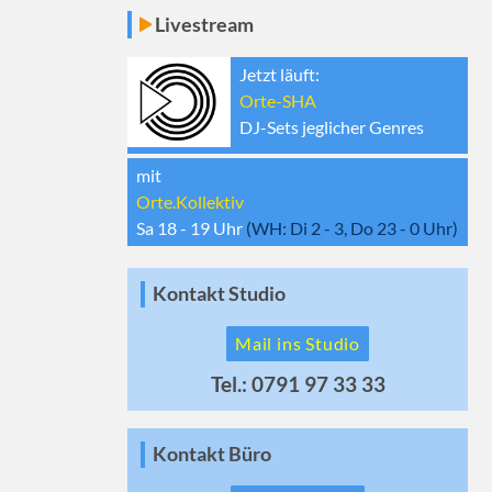
Livestream
Jetzt läuft:
Orte-SHA
DJ-Sets jeglicher Genres
mit
Orte.Kollektiv
Sa 18 - 19
Uhr
(WH:
Di 2 - 3, Do 23 - 0
Uhr)
Kontakt Studio
Mail ins Studio
Tel.: 0791 97 33 33
Kontakt Büro