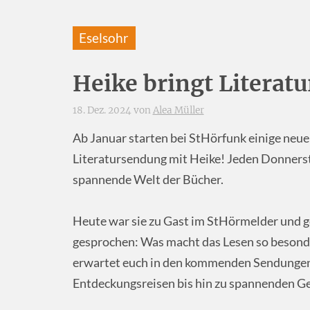
Eselsohr
Heike bringt Literatu
18. Dez. 2024 von
Alea Müller
Ab Januar starten bei StHörfunk einige neue
Literatursendung mit Heike! Jeden Donnerst
spannende Welt der Bücher.
Heute war sie zu Gast im StHörmelder und 
gesprochen: Was macht das Lesen so besonde
erwartet euch in den kommenden Sendungen
Entdeckungsreisen bis hin zu spannenden Ge