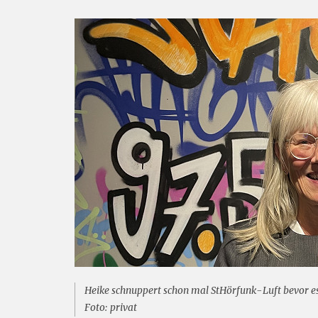
Heike schnuppert schon mal StHörfunk-Luft bevor es
Foto: privat