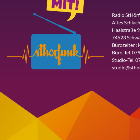
Radio StHör
Altes Schlach
Haalstraße 9
74523 Schwä
Bürozeiten: 
Büro-Tel. 079
Studio-Tel. 0
studio@stho