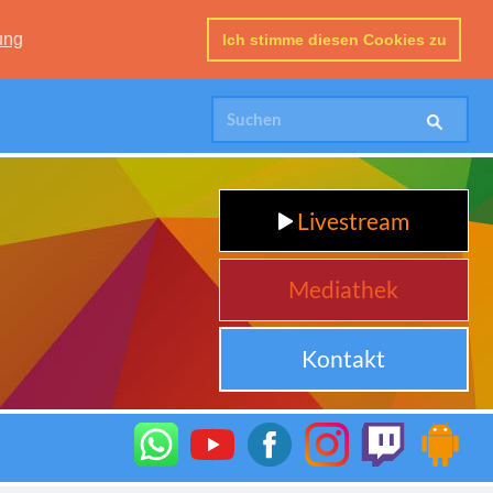
ung
Ich stimme diesen Cookies zu
Livestream
Mediathek
Kontakt