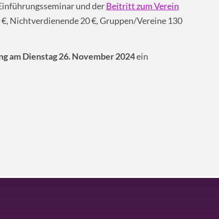
m Einführungsseminar und der
Beitritt zum Verein
 €, Nichtverdienende 20 €, Gruppen/Vereine 130
ng am Dienstag 26. November 2024
ein