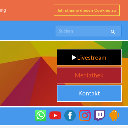
ung
Ich stimme diesen Cookies zu
Livestream
Mediathek
Kontakt