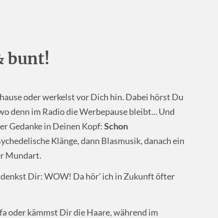
& bunt!
 Zuhause oder werkelst vor Dich hin. Dabei hörst Du
wo denn im Radio die Werbepause bleibt... Und
erer Gedanke in Deinen Kopf:
Schon
sychedelische Klänge, dann Blasmusik, danach ein
er Mundart.
enkst Dir: WOW! Da hör’ ich in Zukunft öfter
ofa oder kämmst Dir die Haare, während im