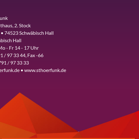
funk
thaus, 2. Stock
 • 74523 Schwäbisch Hall
bisch Hall
Mo - Fr 14 - 17 Uhr
1 / 97 33 44, Fax -66
791 / 97 33 33
erfunk.de • www.sthoerfunk.de