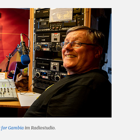
 for Gambia
im Radiostudio.