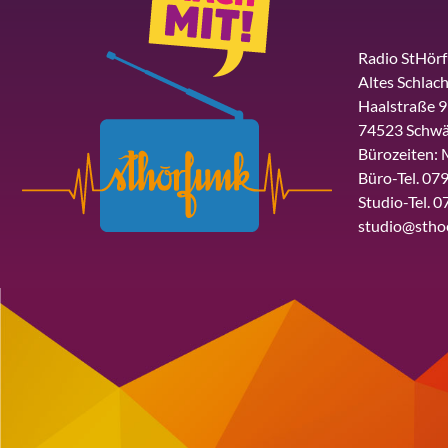
Radio StHör
Altes Schlach
Haalstraße 9
74523 Schwä
Bürozeiten: 
Büro-Tel. 079
Studio-Tel. 0
studio@stho