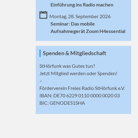
Einführung ins Radio machen
Montag, 28. September 2026
Seminar: Das mobile
Aufnahmegerät Zoom H4essential
Spenden & Mitgliedschaft
StHörfunk was Gutes tun?
Jetzt
Mitglied werden
oder Spenden!
–
Förderverein Freies Radio StHörfunk e.V.
IBAN: DE70 6229 0110 0000 0020 03
BIC: GENODES1SHA