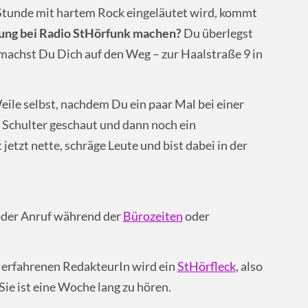
 Stunde mit hartem Rock eingeläutet wird, kommt
dung bei Radio StHörfunk machen?
Du überlegst
machst Du Dich auf den Weg – zur Haalstraße 9 in
eile selbst, nachdem Du ein paar Mal bei einer
 Schulter geschaut und dann noch ein
etzt nette, schräge Leute und bist dabei in der
oder Anruf während der
Bürozeiten
oder
s erfahrenen RedakteurIn wird ein
StHörfleck
, also
ie ist eine Woche lang zu hören.