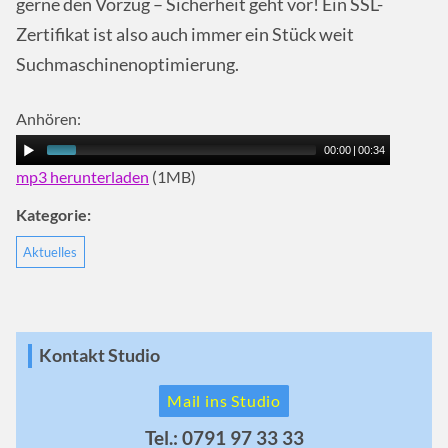
gerne den Vorzug – Sicherheit geht vor! Ein SSL-
Zertifikat ist also auch immer ein Stück weit
Suchmaschinenoptimierung.
Anhören:
00:00
|
00:34
mp3 herunterladen
(1MB)
Kategorie:
Aktuelles
Kontakt Studio
Mail ins Studio
Tel.: 0791 97 33 33