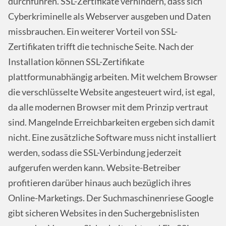
durchführen. SSL-Zertifikate verhindern, dass sich
Cyberkriminelle als Webserver ausgeben und Daten
missbrauchen. Ein weiterer Vorteil von SSL-
Zertifikaten trifft die technische Seite. Nach der
Installation können SSL-Zertifikate
plattformunabhängig arbeiten. Mit welchem Browser
die verschlüsselte Website angesteuert wird, ist egal,
da alle modernen Browser mit dem Prinzip vertraut
sind. Mangelnde Erreichbarkeiten ergeben sich damit
nicht. Eine zusätzliche Software muss nicht installiert
werden, sodass die SSL-Verbindung jederzeit
aufgerufen werden kann. Website-Betreiber
profitieren darüber hinaus auch bezüglich ihres
Online-Marketings. Der Suchmaschinenriese Google
gibt sicheren Websites in den Suchergebnislisten