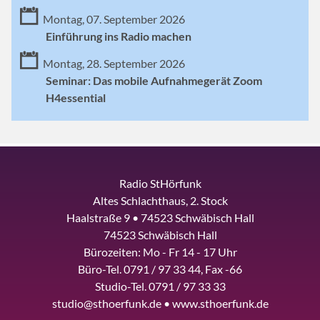
Montag, 07. September 2026
Einführung ins Radio machen
Montag, 28. September 2026
Seminar: Das mobile Aufnahmegerät Zoom
H4essential
Radio StHörfunk
Altes Schlachthaus, 2. Stock
Haalstraße 9 • 74523 Schwäbisch Hall
74523 Schwäbisch Hall
Bürozeiten: Mo - Fr 14 - 17 Uhr
Büro-Tel. 0791 / 97 33 44, Fax -66
Studio-Tel. 0791 / 97 33 33
studio@sthoerfunk.de • www.sthoerfunk.de