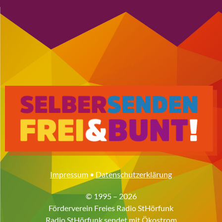
Impressum
•
Datenschutzerklärung
© 1995 – 2026
Förderverein Freies Radio StHörfunk
Radio StHörfunk sendet mit
Ökostrom