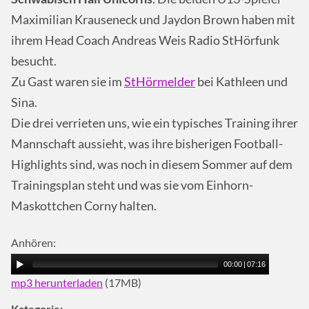
Maximilian Krauseneck und Jaydon Brown haben mit
ihrem Head Coach Andreas Weis Radio StHörfunk
besucht.
Zu Gast waren sie im
StHörmelder
bei Kathleen und
Sina.
Die drei verrieten uns, wie ein typisches Training ihrer
Mannschaft aussieht, was ihre bisherigen Football-
Highlights sind, was noch in diesem Sommer auf dem
Trainingsplan steht und was sie vom Einhorn-
Maskottchen Corny halten.
Anhören:
00:00
|
07:16
mp3 herunterladen
(17MB)
Kategorie: