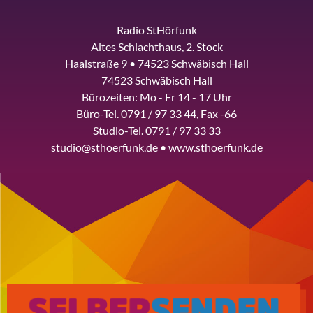
Radio StHörfunk
Altes Schlachthaus, 2. Stock
Haalstraße 9 • 74523 Schwäbisch Hall
74523 Schwäbisch Hall
Bürozeiten: Mo - Fr 14 - 17 Uhr
Büro-Tel. 0791 / 97 33 44, Fax -66
Studio-Tel. 0791 / 97 33 33
studio@sthoerfunk.de • www.sthoerfunk.de