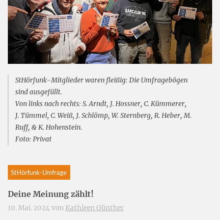
StHörfunk-Mitglieder waren fleißig: Die Umfragebögen
sind ausgefüllt.
Von links nach rechts: S. Arndt, J. Hossner, C. Kümmerer,
J. Tümmel, C. Weiß, J. Schlömp, W. Sternberg, R. Heber, M.
Ruff, & K. Hohenstein.
Foto: Privat
StHörfunk-Umfrage
Deine Meinung zählt!
10. Mai. 2024 von
Kathleen Günther