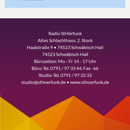
Radio StHörfunk
Altes Schlachthaus, 2. Stock
Haalstraße 9 • 74523 Schwäbisch Hall
74523 Schwäbisch Hall
Bürozeiten: Mo - Fr 14 - 17 Uhr
Büro-Tel. 0791 / 97 33 44, Fax -66
Studio-Tel. 0791 / 97 33 33
studio@sthoerfunk.de • www.sthoerfunk.de