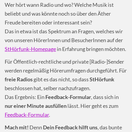
Wer hört wann Radio und wo? Welche Musik ist
beliebt und was könnte noch so über den Äther
Freude bereiten oder interessant sein?
Das in etwa ist das Spektrum an Fragen, welches wir
von unseren HörerInnen und BesucherInnen auf der
StHörfunk-Homepage
in Erfahrung bringen möchten.
Für Öffentlich-rechtliche und private [Radio-]Sender
werden regelmäßig Hörerumfragen durchgeführt. Für
freie Radios
gibt es das nicht, so dass
StHörfunk
beschlossen hat, selber nachzufragen.
Das Ergebnis: Ein
Feedback-Formular
, dass sich in
nur einer Minute ausfüllen
lässt. Hier geht es zum
Feedback-Formular
.
Mach mit!
Denn
Dein Feedback
hilft uns
, das bunte