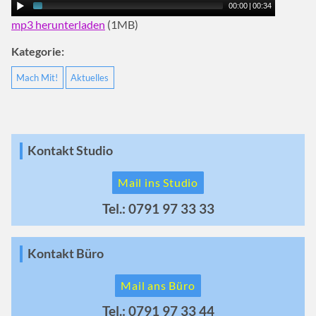
00:00
|
00:34
mp3 herunterladen
(1MB)
Kategorie:
Mach Mit!
Aktuelles
Kontakt Studio
Mail ins Studio
Tel.: 0791 97 33 33
Kontakt Büro
Mail ans Büro
Tel.: 0791 97 33 44