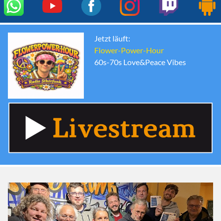
Jetzt läuft:
Flower-Power-Hour
60s-70s Love&Peace Vibes