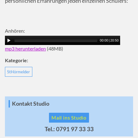
persönlichen Erfahrungen jeden einzelnen Schülers:
Anhören:
00:00
|
20:50
mp3 herunterladen
(48MB)
Kategorie:
StHörmelder
Kontakt Studio
Mail ins Studio
Tel.: 0791 97 33 33