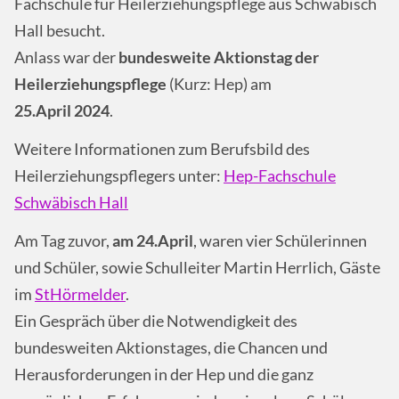
Fachschule für Heilerziehungspflege aus Schwäbisch
Hall besucht.
Anlass war der
bundesweite Aktionstag der
Heilerziehungspflege
(Kurz: Hep) am
25.April 2024
.
Weitere Informationen zum Berufsbild des
Heilerziehungspflegers unter:
Hep-Fachschule
Schwäbisch Hall
Am Tag zuvor,
am 24.April
, waren vier Schülerinnen
und Schüler, sowie Schulleiter Martin Herrlich, Gäste
im
StHörmelder
.
Ein Gespräch über die Notwendigkeit des
bundesweiten Aktionstages, die Chancen und
Herausforderungen in der Hep und die ganz