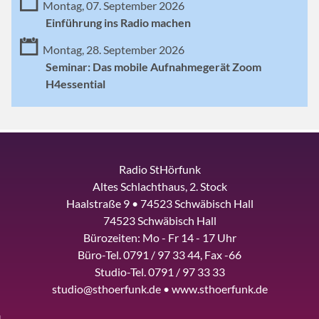
Montag, 07. September 2026
Einführung ins Radio machen
Montag, 28. September 2026
Seminar: Das mobile Aufnahmegerät Zoom
H4essential
Radio StHörfunk
Altes Schlachthaus, 2. Stock
Haalstraße 9 • 74523 Schwäbisch Hall
74523 Schwäbisch Hall
Bürozeiten: Mo - Fr 14 - 17 Uhr
Büro-Tel. 0791 / 97 33 44, Fax -66
Studio-Tel. 0791 / 97 33 33
studio@sthoerfunk.de • www.sthoerfunk.de