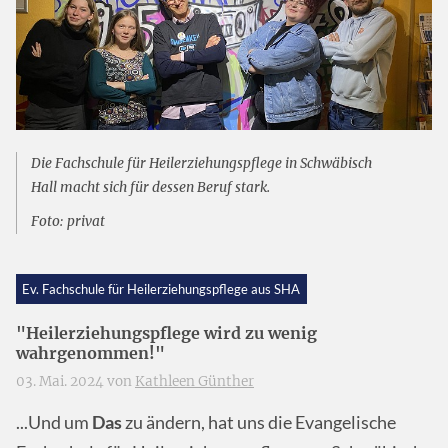
Die Fachschule für Heilerziehungspflege in Schwäbisch
Hall macht sich für dessen Beruf stark.
Foto: privat
Ev. Fachschule für Heilerziehungspflege aus SHA
"Heilerziehungspflege wird zu wenig
wahrgenommen!"
03. Mai. 2024 von
Kathleen Günther
...Und um
Das
zu ändern, hat uns die Evangelische