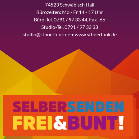
74523 Schwäbisch Hall
Bürozeiten: Mo - Fr 14 - 17 Uhr
Büro-Tel. 0791 / 97 33 44, Fax -66
Studio-Tel. 0791 / 97 33 33
studio@sthoerfunk.de • www.sthoerfunk.de