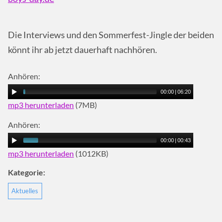
Die Interviews und den Sommerfest-Jingle der beiden
könnt ihr ab jetzt dauerhaft nachhören.
Anhören:
00:00
|
06:20
mp3 herunterladen
(7MB)
Anhören:
00:00
|
00:43
mp3 herunterladen
(1012KB)
Kategorie:
Aktuelles