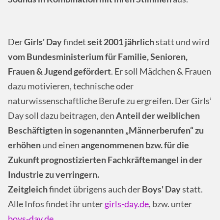
Der
Girls' Day
findet
seit 2001 jährlich
statt und wird
vom
Bundesministerium für Familie, Senioren,
Frauen & Jugend gefördert
. Er soll Mädchen & Frauen
dazu motivieren, technische oder
naturwissenschaftliche Berufe zu ergreifen. Der Girls’
Day soll dazu beitragen, den
Anteil der weiblichen
Beschäftigten in sogenannten „Männerberufen“ zu
erhöhen
und einen
angenommenen bzw. für die
Zukunft prognostizierten Fachkräftemangel
in der
Industrie zu verringern.
Zeitgleich
findet übrigens auch der
Boys' Day
statt.
Alle Infos findet ihr unter
girls-day.de
, bzw. unter
boys-day.de