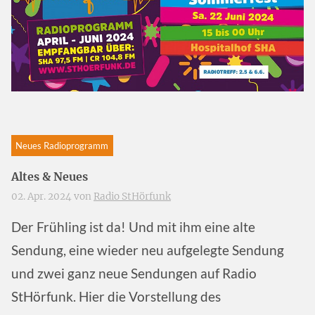
Neues Radioprogramm
Altes & Neues
02. Apr. 2024 von
Radio StHörfunk
Der Frühling ist da! Und mit ihm eine alte
Sendung, eine wieder neu aufgelegte Sendung
und zwei ganz neue Sendungen auf Radio
StHörfunk. Hier die Vorstellung des