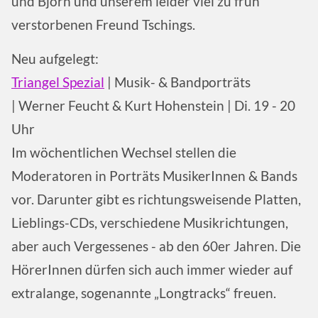
und Björn und unserem leider viel zu früh
verstorbenen Freund Tschings.
Neu aufgelegt:
Triangel Spezial
| Musik- & Bandporträts
| Werner Feucht & Kurt Hohenstein | Di. 19 - 20
Uhr
Im wöchentlichen Wechsel stellen die
Moderatoren in Porträts MusikerInnen & Bands
vor. Darunter gibt es richtungsweisende Platten,
Lieblings-CDs, verschiedene Musikrichtungen,
aber auch Vergessenes - ab den 60er Jahren. Die
HörerInnen dürfen sich auch immer wieder auf
extralange, sogenannte „Longtracks“ freuen.