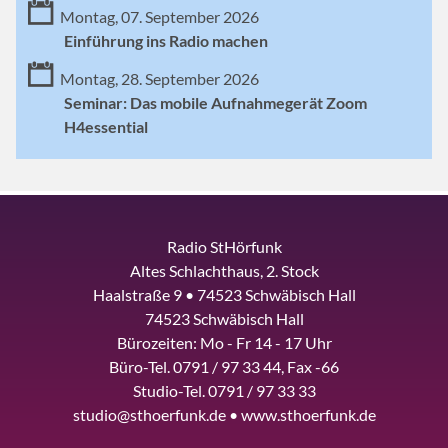
Montag, 07. September 2026
Einführung ins Radio machen
Montag, 28. September 2026
Seminar: Das mobile Aufnahmegerät Zoom
H4essential
Radio StHörfunk
Altes Schlachthaus, 2. Stock
Haalstraße 9 • 74523 Schwäbisch Hall
74523 Schwäbisch Hall
Bürozeiten: Mo - Fr 14 - 17 Uhr
Büro-Tel. 0791 / 97 33 44, Fax -66
Studio-Tel. 0791 / 97 33 33
studio@sthoerfunk.de • www.sthoerfunk.de