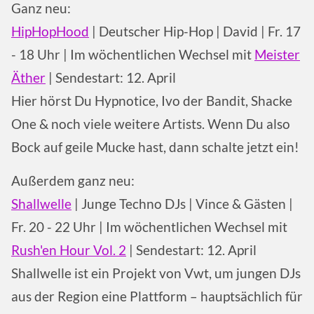
Ganz neu:
HipHopHood
| Deutscher Hip-Hop | David | Fr. 17
- 18 Uhr | Im wöchentlichen Wechsel mit
Meister
Äther
| Sendestart: 12. April
Hier hörst Du Hypnotice, Ivo der Bandit, Shacke
One & noch viele weitere Artists. Wenn Du also
Bock auf geile Mucke hast, dann schalte jetzt ein!
Außerdem ganz neu:
Shallwelle
| Junge Techno DJs | Vince & Gästen |
Fr. 20 - 22 Uhr | Im wöchentlichen Wechsel mit
Rush'en Hour Vol. 2
| Sendestart: 12. April
Shallwelle ist ein Projekt von Vwt, um jungen DJs
aus der Region eine Plattform – hauptsächlich für