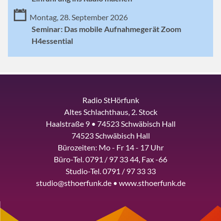
Montag, 28. September 2026
Seminar: Das mobile Aufnahmegerät Zoom
H4essential
Radio StHörfunk
Altes Schlachthaus, 2. Stock
Haalstraße 9 • 74523 Schwäbisch Hall
74523 Schwäbisch Hall
Bürozeiten: Mo - Fr 14 - 17 Uhr
Büro-Tel. 0791 / 97 33 44, Fax -66
Studio-Tel. 0791 / 97 33 33
studio@sthoerfunk.de • www.sthoerfunk.de