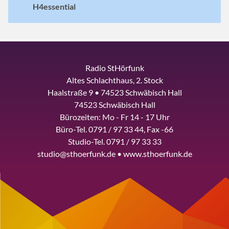
H4essential
Radio StHörfunk
Altes Schlachthaus, 2. Stock
Haalstraße 9 • 74523 Schwäbisch Hall
74523 Schwäbisch Hall
Bürozeiten: Mo - Fr 14 - 17 Uhr
Büro-Tel. 0791 / 97 33 44, Fax -66
Studio-Tel. 0791 / 97 33 33
studio@sthoerfunk.de • www.sthoerfunk.de