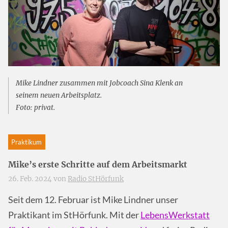
Mike Lindner zusammen mit Jobcoach Sina Klenk an
seinem neuen Arbeitsplatz.
Foto: privat.
Praktikum
Mike’s erste Schritte auf dem Arbeitsmarkt
26. Feb. 2024 von
Radio StHörfunk
Seit dem 12. Februar ist Mike Lindner unser
Praktikant im StHörfunk. Mit der
LebensWerkstatt