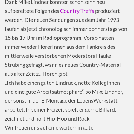
Dank Mike Lindner konnten schon zehn neu
aufbereitete Folgen des
Country Treffs
produziert
werden. Die neuen Sendungen aus dem Jahr 1993
laufen ab jetzt chronologisch immer donnerstags von
15 bis 17 Uhr im Radioprogramm. Vorab hatten
immer wieder HörerInnen aus dem Fankreis des
mittlerweile verstorbenen Moderators Hauke
Strübing gefragt, wann es neues Country-Material
aus alter Zeit zu Hören gibt.
„Ich habe einen guten Eindruck, nette KollegInnen
und eine gute Arbeitsatmosphäre“, so Mike Lindner,
der sonst in der E-Montage der LebensWerkstatt
arbeitet. In seiner Freizeit spielt er gerne Billard,
zeichnet und hört Hip-Hop und Rock.
Wir freuen uns auf eine weiterhin gute