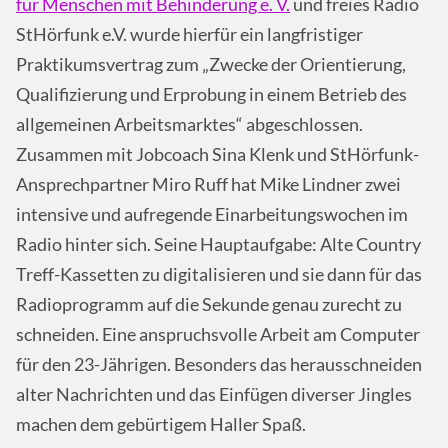
für Menschen mit Behinderung e. V.
und freies Radio
StHörfunk e.V. wurde hierfür ein langfristiger
Praktikumsvertrag zum „Zwecke der Orientierung,
Qualifizierung und Erprobung in einem Betrieb des
allgemeinen Arbeitsmarktes“ abgeschlossen.
Zusammen mit Jobcoach Sina Klenk und StHörfunk-
Ansprechpartner Miro Ruff hat Mike Lindner zwei
intensive und aufregende Einarbeitungswochen im
Radio hinter sich. Seine Hauptaufgabe: Alte Country
Treff-Kassetten zu digitalisieren und sie dann für das
Radioprogramm auf die Sekunde genau zurecht zu
schneiden. Eine anspruchsvolle Arbeit am Computer
für den 23-Jährigen. Besonders das herausschneiden
alter Nachrichten und das Einfügen diverser Jingles
machen dem gebürtigem Haller Spaß.