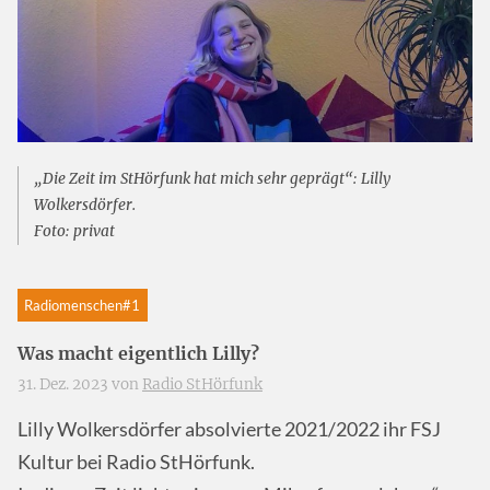
„Die Zeit im StHörfunk hat mich sehr geprägt“: Lilly
Wolkersdörfer.
Foto: privat
Radiomenschen#1
Was macht eigentlich Lilly?
31. Dez. 2023 von
Radio StHörfunk
Lilly Wolkersdörfer absolvierte 2021/2022 ihr FSJ
Kultur bei Radio StHörfunk.