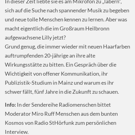
In dieser Zeit liebte sie es am Mikrofon zu „labern“,
sich auf die Suche nach spannender Musik zu begeben
und neue tolle Menschen kennen zu lernen. Aber was
macht eigentlich die im Großraum Heilbronn
aufgewachsene Lilly jetzt?
Grund genug, die immer wieder mit neuen Haarfarben
auftrumpfenden 20-jährige an ihre alte
Wirkungsstätte zu bitten. Ein Gespräch über die
Wichtigkeit von offener Kommunikation, ihr
Publizistik-Studium in Mainz und warum es ihr
schwer fällt, fünf Jahre in die Zukunft zu schauen.
Info:
In der Sendereihe Radiomenschen bittet
Moderator Miro Ruff Menschen aus dem bunten
Kosmos von Radio StHörfunk zum persönlichen
Interview.