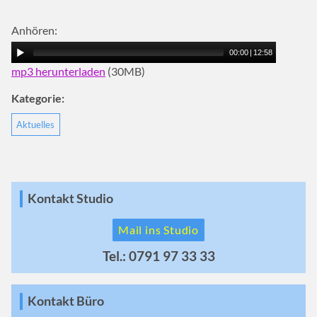
Anhören:
00:00
|
12:58
mp3 herunterladen
(30MB)
Kategorie:
Aktuelles
Kontakt Studio
Mail ins Studio
Tel.: 0791 97 33 33
Kontakt Büro