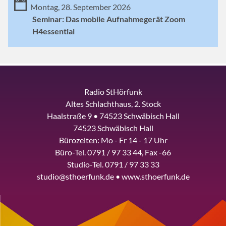
Montag, 28. September 2026
Seminar: Das mobile Aufnahmegerät Zoom
H4essential
Radio StHörfunk
Altes Schlachthaus, 2. Stock
Haalstraße 9 • 74523 Schwäbisch Hall
74523 Schwäbisch Hall
Bürozeiten: Mo - Fr 14 - 17 Uhr
Büro-Tel. 0791 / 97 33 44, Fax -66
Studio-Tel. 0791 / 97 33 33
studio@sthoerfunk.de • www.sthoerfunk.de