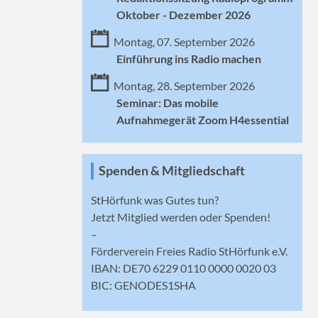
Oktober - Dezember 2026
Montag, 07. September 2026
Einführung ins Radio machen
Montag, 28. September 2026
Seminar: Das mobile
Aufnahmegerät Zoom H4essential
Spenden & Mitgliedschaft
StHörfunk was Gutes tun?
Jetzt
Mitglied werden
oder Spenden!
–
Förderverein Freies Radio StHörfunk e.V.
IBAN: DE70 6229 0110 0000 0020 03
BIC: GENODES1SHA