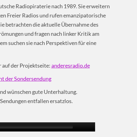
tsche Radiopiraterie nach 1989. Sie erweitern
gen Freier Radios und rufen emanzipatorische
Sie betrachten die aktuelle Übernahme des
römungen und fragen nach linker Kritik am
 dem suchen sie nach Perspektiven für eine
 auf der Projektseite:
anderesradio.de
t der Sondersendung
 und wünschen gute Unterhaltung.
-Sendungen entfallen ersatzlos.