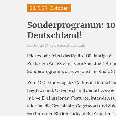
28. & 29. Oktober
Sonderprogramm: 100
Deutschland!
12. Okt. 2023 von
Radio StHörfunk
Dieses Jahr feiert das Radio 100-Jähriges!
Zu diesem Anlass gibt es am Samstag, 28. un
Sonderprogramm, dass wir auch im Radio S
Zum 100. Jahrestag des Radios in Deutschlan
Deutschland, Österreich und der Schweiz e
In Live-­Diskus­sionen, Features, Interviews 
alles um die Geschichte, Gegen­wart und Zu
werfen einen Blick zurück auf die Arbeiterra