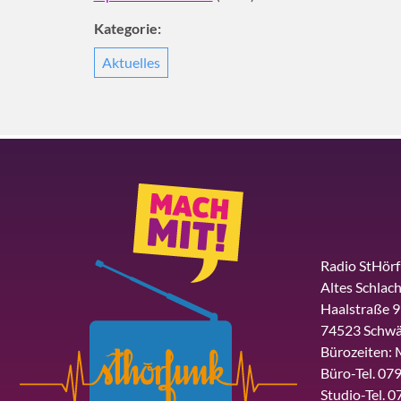
Kategorie:
Aktuelles
Radio StHör
Altes Schlach
Haalstraße 9
74523 Schwä
Bürozeiten: 
Büro-Tel. 079
Studio-Tel. 0