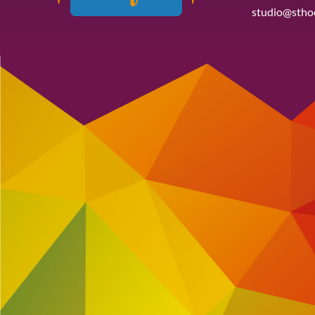
studio@stho