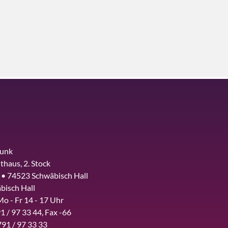
funk
thaus, 2. Stock
 • 74523 Schwäbisch Hall
bisch Hall
Mo - Fr 14 - 17 Uhr
1 / 97 33 44, Fax -66
791 / 97 33 33