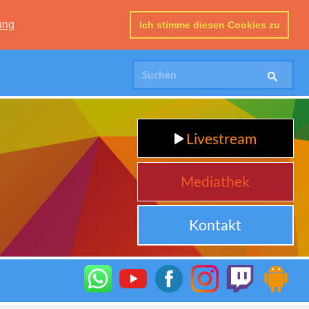
ung
Ich stimme diesen Cookies zu
Livestream
Mediathek
Kontakt