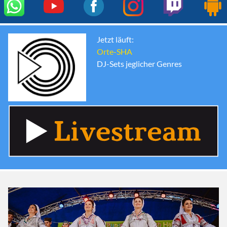
Jetzt läuft:
Orte-SHA
DJ-Sets jeglicher Genres