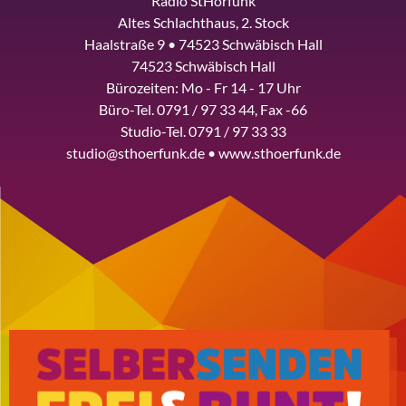
Radio StHörfunk
Altes Schlachthaus, 2. Stock
Haalstraße 9 • 74523 Schwäbisch Hall
74523 Schwäbisch Hall
Bürozeiten: Mo - Fr 14 - 17 Uhr
Büro-Tel. 0791 / 97 33 44, Fax -66
Studio-Tel. 0791 / 97 33 33
studio@sthoerfunk.de • www.sthoerfunk.de