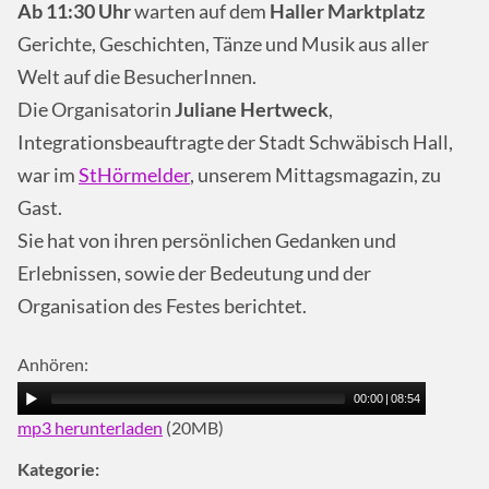
Ab 11:30 Uhr
warten auf dem
Haller Marktplatz
Gerichte, Geschichten, Tänze und Musik aus aller
Welt auf die BesucherInnen.
Die Organisatorin
Juliane Hertweck
,
Integrationsbeauftragte der Stadt Schwäbisch Hall,
war im
StHörmelder
, unserem Mittagsmagazin, zu
Gast.
Sie hat von ihren persönlichen Gedanken und
Erlebnissen, sowie der Bedeutung und der
Organisation des Festes berichtet.
Anhören:
00:00
|
08:54
mp3 herunterladen
(20MB)
Kategorie: