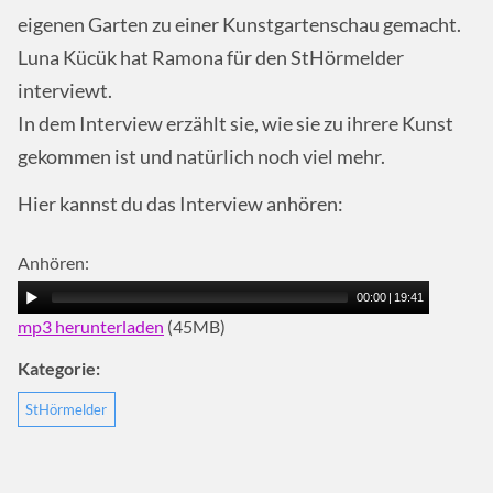
eigenen Garten zu einer Kunstgartenschau gemacht.
Luna Kücük hat Ramona für den StHörmelder
interviewt.
In dem Interview erzählt sie, wie sie zu ihrere Kunst
gekommen ist und natürlich noch viel mehr.
Hier kannst du das Interview anhören:
Anhören:
00:00
|
19:41
mp3 herunterladen
(45MB)
Kategorie:
StHörmelder