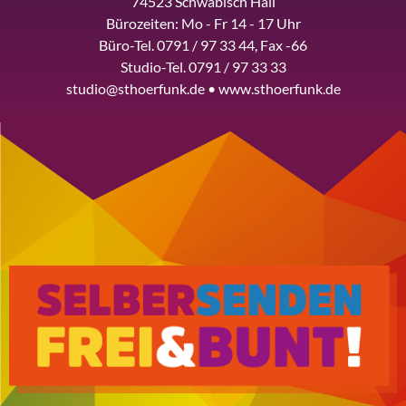
74523 Schwäbisch Hall
Bürozeiten: Mo - Fr 14 - 17 Uhr
Büro-Tel. 0791 / 97 33 44, Fax -66
Studio-Tel. 0791 / 97 33 33
studio@sthoerfunk.de • www.sthoerfunk.de