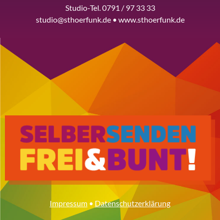
Studio-Tel. 0791 / 97 33 33
studio@sthoerfunk.de • www.sthoerfunk.de
Impressum
•
Datenschutzerklärung