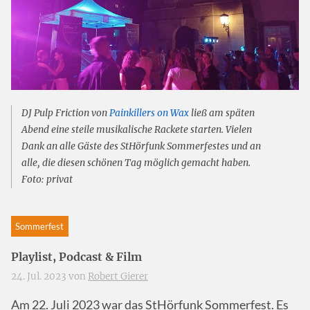
DJ Pulp Friction von
Painkillers on Wax
ließ am späten
Abend eine steile musikalische Rackete starten. Vielen
Dank an alle Gäste des StHörfunk Sommerfestes und an
alle, die diesen schönen Tag möglich gemacht haben.
Foto: privat
Sommerfest
Playlist, Podcast & Film
24. Jul. 2023 von
Robert Gierer
Am 22. Juli 2023 war das StHörfunk Sommerfest. Es