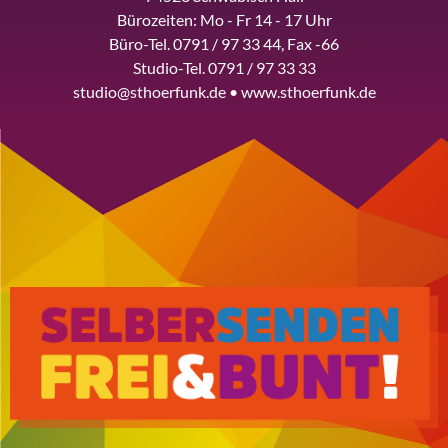
Bürozeiten: Mo - Fr 14 - 17 Uhr
Büro-Tel. 0791 / 97 33 44, Fax -66
Studio-Tel. 0791 / 97 33 33
studio@sthoerfunk.de • www.sthoerfunk.de