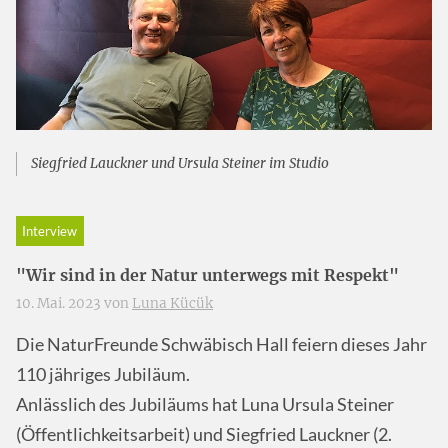
Siegfried Lauckner und Ursula Steiner im Studio
Interview
"Wir sind in der Natur unterwegs mit Respekt"
10. Mai. 2023 von
Luna Kücük
Die NaturFreunde Schwäbisch Hall feiern dieses Jahr
110 jähriges Jubiläum.
Anlässlich des Jubiläums hat Luna Ursula Steiner
(Öffentlichkeitsarbeit) und Siegfried Lauckner (2.