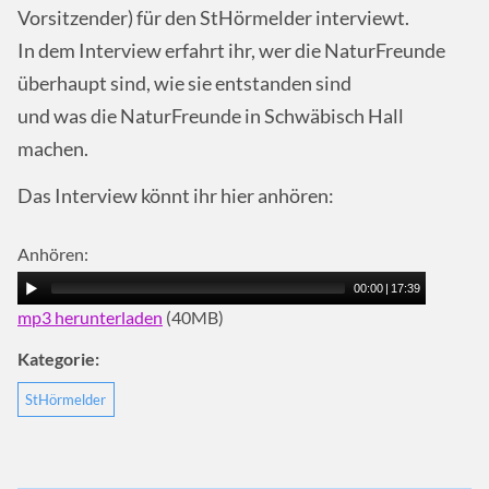
Vorsitzender) für den StHörmelder interviewt.
In dem Interview erfahrt ihr, wer die NaturFreunde
überhaupt sind, wie sie entstanden sind
und was die NaturFreunde in Schwäbisch Hall
machen.
Das Interview könnt ihr hier anhören:
Anhören:
00:00
|
17:39
mp3 herunterladen
(40MB)
Kategorie:
StHörmelder