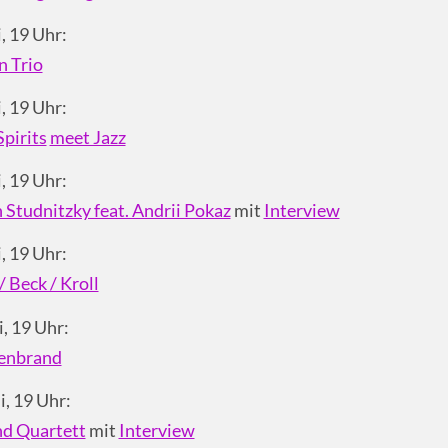
, 19 Uhr:
n Trio
, 19 Uhr:
Spirits
meet Jazz
, 19 Uhr:
 Studnitzky feat. Andrii Pokaz
mit
Interview
, 19 Uhr:
/ Beck / Kroll
, 19 Uhr:
enbrand
i, 19 Uhr:
nd Quartett
mit
Interview