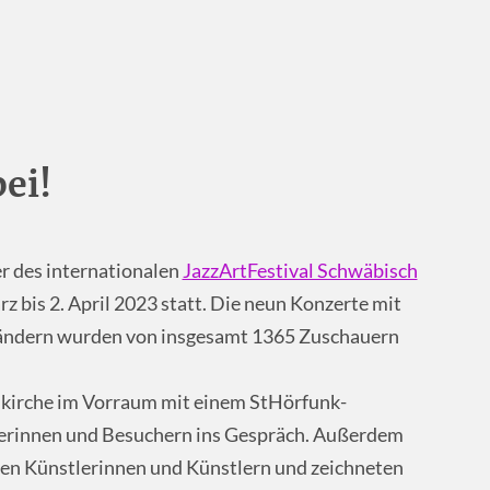
ei!
r des internationalen
JazzArtFestival Schwäbisch
z bis 2. April 2023 statt. Die neun Konzerte mit
Ländern wurden von insgesamt 1365 Zuschauern
lkirche im Vorraum mit einem StHörfunk-
herinnen und Besuchern ins Gespräch. Außerdem
len Künstlerinnen und Künstlern und zeichneten