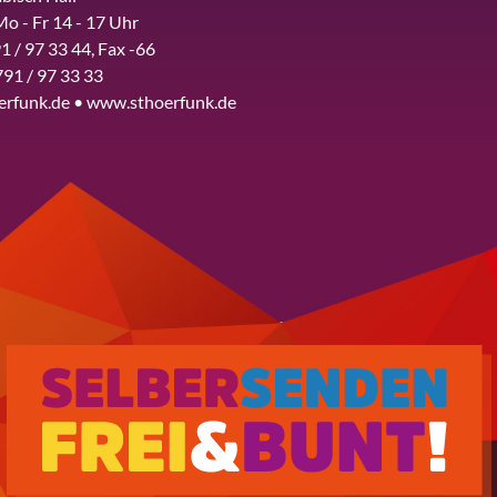
Mo - Fr 14 - 17 Uhr
1 / 97 33 44, Fax -66
791 / 97 33 33
erfunk.de • www.sthoerfunk.de