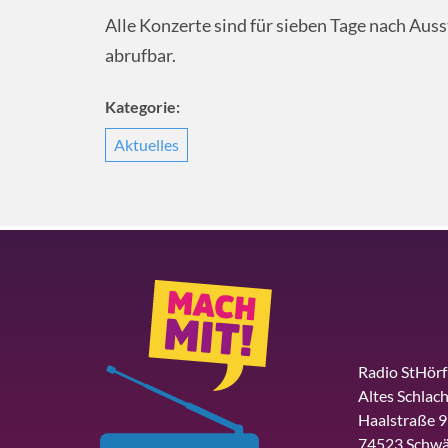
Alle Konzerte sind für sieben Tage nach Aus
abrufbar.
Kategorie:
Aktuelles
Radio StHör
Altes Schlach
Haalstraße 9
74523 Schwä