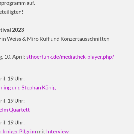
ioprogramm auf.
teiligten!
tival 2023
rin Weiss & Miro Ruff und Konzertausschnitten
 10. April:
sthoerfunk.de/mediathek-player.php?
ril, 19 Uhr:
üning und Stephan König
ril, 19 Uhr:
helm Quartett
ril, 19 Uhr:
 Irniger Pilgrim
mit
Interview