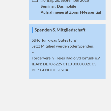
Montag, 28. September 2026
Seminar: Das mobile
Aufnahmegerät Zoom H4essential
Spenden & Mitgliedschaft
StHörfunk was Gutes tun?
Jetzt
Mitglied werden
oder Spenden!
–
Förderverein Freies Radio StHörfunk e.V.
IBAN: DE70 6229 0110 0000 0020 03
BIC: GENODES1SHA