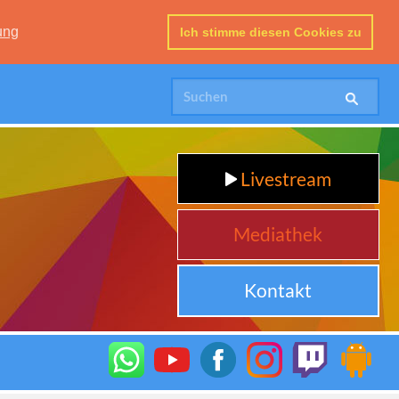
ung
Ich stimme diesen Cookies zu
Livestream
Mediathek
Kontakt